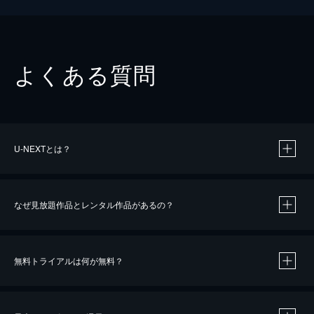
よくある質問
U-NEXTとは？
なぜ見放題作品とレンタル作品があるの？
無料トライアルは何が無料？
※