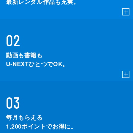
最新レンタル作品も充実。
02
動画も書籍も
U-NEXTひとつでOK。
03
毎月もらえる
1,200
ポイントでお得に。