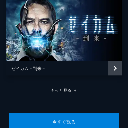
ゼイカム－到来－
もっと見る
＋
今すぐ観る