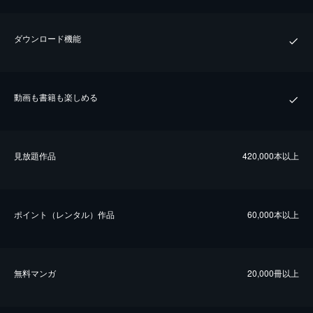
ダウンロード機能
動画も書籍も楽しめる
⾒放題作品
420,000本以上
ポイント（レンタル）作品
60,000本以上
無料マンガ
20,000冊以上