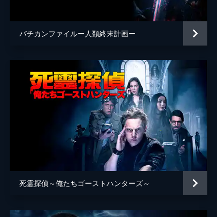
バチカンファイルー人類終末計画ー
死霊探偵～俺たちゴーストハンターズ～