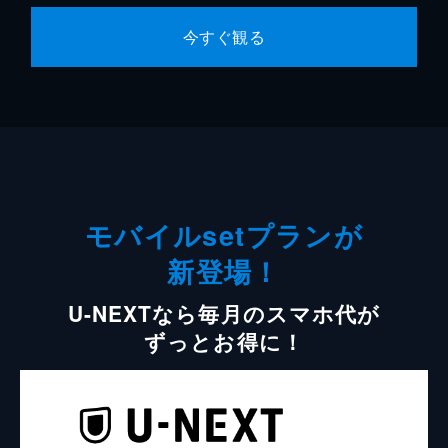
今すぐ観る
モバイルsetプランが
新登場！
U-NEXTなら毎月のスマホ代が
ずっとお得に！