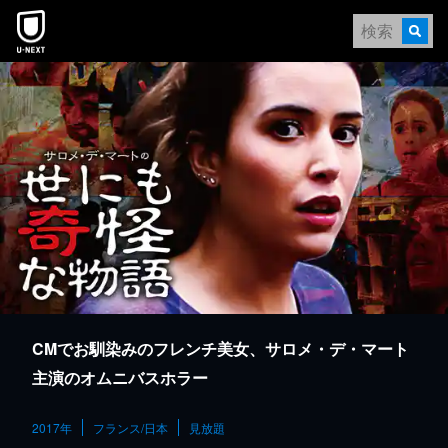
本文へスキップ
CMでお馴染みのフレンチ美女、サロメ・デ・マート
主演のオムニバスホラー
2017年
フランス/日本
見放題