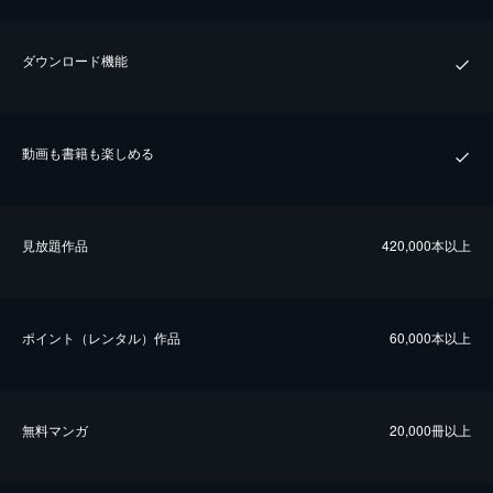
ダウンロード機能
動画も書籍も楽しめる
⾒放題作品
420,000本以上
ポイント（レンタル）作品
60,000本以上
無料マンガ
20,000冊以上