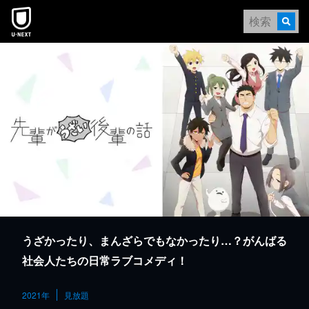
本文へスキップ
うざかったり、まんざらでもなかったり…？がんばる
社会人たちの日常ラブコメディ！
2021年
見放題