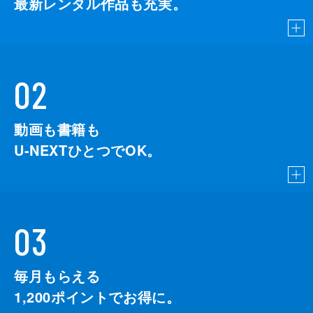
最新レンタル作品も充実。
02
動画も書籍も
U-NEXTひとつでOK。
03
毎月もらえる
1,200
ポイントでお得に。