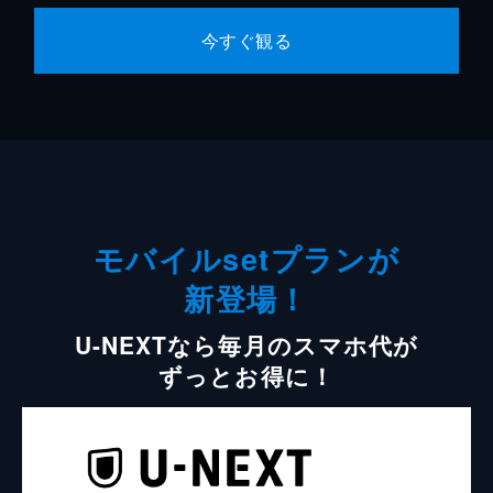
今すぐ観る
モバイルsetプランが
新登場！
U-NEXTなら毎月のスマホ代が
ずっとお得に！