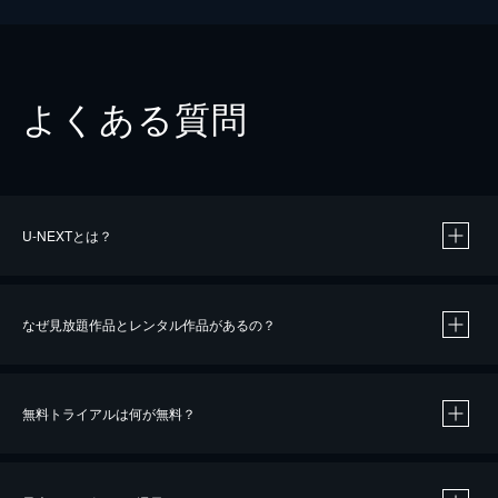
よくある質問
U-NEXTとは？
なぜ見放題作品とレンタル作品があるの？
無料トライアルは何が無料？
※