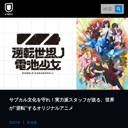
本文へスキップ
サブカル文化を守れ！実力派スタッフが送る、世界
が”逆転”するオリジナルアニメ
2021年
見放題