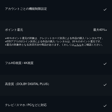
アカウントごとの機能制限設定
ポイント還元
最⼤40%
※
※
40％ポイント還元の対象は、クレジットカード決済による作品の購入 / レンタルです。
※
iOSアプリのUコイン決済による作品の購入 / レンタルは、20％のポイント還元です。
※
還元の対象外となる決済方法や商品があります。くわしくは
こちら
をご確認ください。
フルHD画質 / 4K画質
⾼⾳質（DOLBY DIGITAL PLUS）
テレビ / スマホ / PCなどに対応