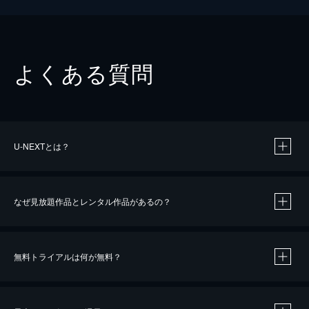
よくある質問
U-NEXTとは？
なぜ見放題作品とレンタル作品があるの？
無料トライアルは何が無料？
※