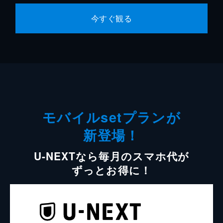
今すぐ観る
モバイルsetプランが
新登場！
U-NEXTなら毎月のスマホ代が
ずっとお得に！