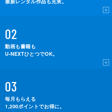
最新レンタル作品も充実。
02
動画も書籍も
U-NEXTひとつでOK。
03
毎月もらえる
1,200
ポイントでお得に。