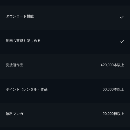
ダウンロード機能
動画も書籍も楽しめる
⾒放題作品
420,000本以上
ポイント（レンタル）作品
60,000本以上
無料マンガ
20,000冊以上