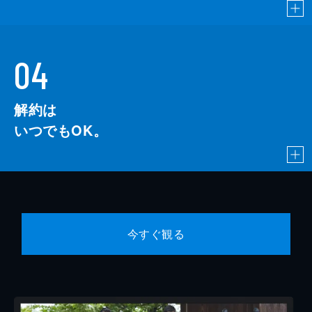
04
解約は
いつでもOK。
今すぐ観る