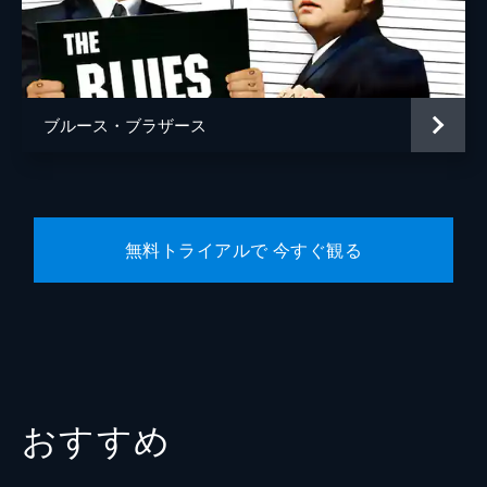
ジョン・ランディス
音楽
ポール・シェイファー
製作
ジョン・ランディス
ブルース・ブラザース
ダン・エイクロイド
レスリー・ベルツバーグ
無料トライアルで 今すぐ観る
おすすめ