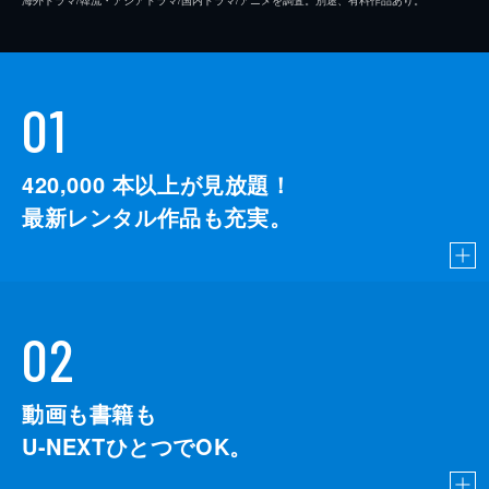
01
420,000
本以上が見放題！
最新レンタル作品も充実。
02
動画も書籍も
U-NEXTひとつでOK。