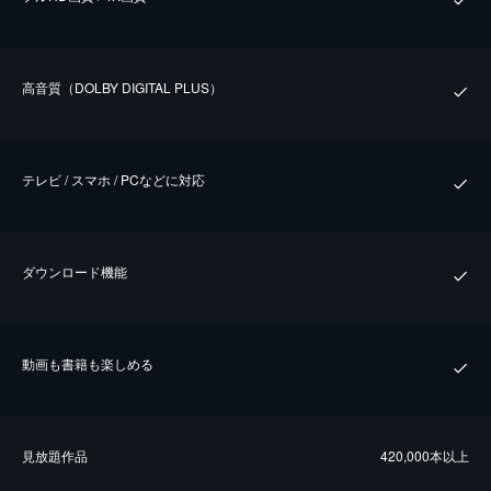
⾼⾳質（DOLBY DIGITAL PLUS）
テレビ / スマホ / PCなどに対応
ダウンロード機能
動画も書籍も楽しめる
⾒放題作品
420,000本以上