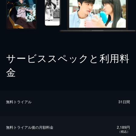
サービススペックと利用料
金
無料トライアル
31日間
無料トライアル後の⽉額料金
2,189円
（税込）