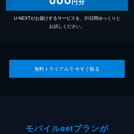
円分
U-NEXTがお届けするサービスを、31日間ゆっくりと
お試しください。
無料トライアルで 今すぐ観る
モバイルsetプランが