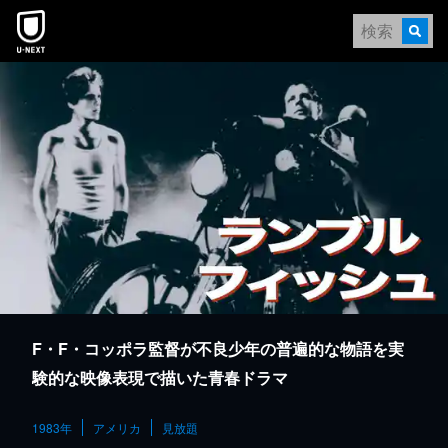
本文へスキップ
F・F・コッポラ監督が不良少年の普遍的な物語を実
験的な映像表現で描いた青春ドラマ
1983年
アメリカ
見放題