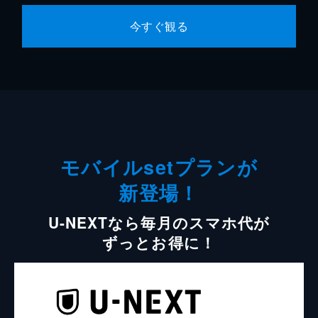
今すぐ観る
モバイルsetプランが
新登場！
U-NEXTなら毎月のスマホ代が
ずっとお得に！