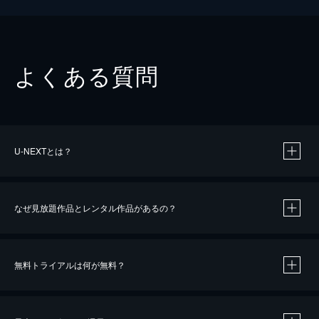
よくある質問
U-NEXTとは？
なぜ見放題作品とレンタル作品があるの？
無料トライアルは何が無料？
※