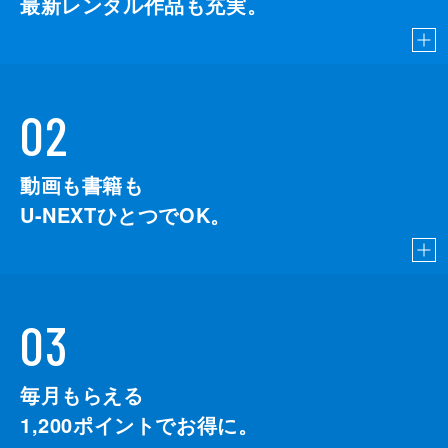
最新レンタル作品も充実。
02
動画も書籍も
U-NEXTひとつでOK。
03
毎月もらえる
1,200
ポイントでお得に。