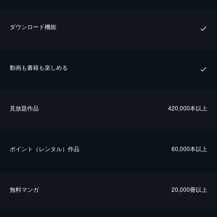
ダウンロード機能
動画も書籍も楽しめる
⾒放題作品
420,000本以上
ポイント（レンタル）作品
60,000本以上
無料マンガ
20,000冊以上