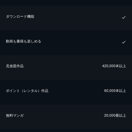
ダウンロード機能
動画も書籍も楽しめる
⾒放題作品
420,000本以上
ポイント（レンタル）作品
60,000本以上
無料マンガ
20,000冊以上