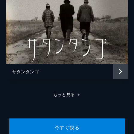
サタンタンゴ
もっと見る
＋
今すぐ観る