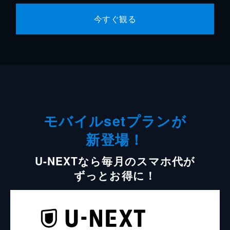
今すぐ観る
モバイルsetプランが
新登場！
U-NEXTなら毎月のスマホ代が
ずっとお得に！