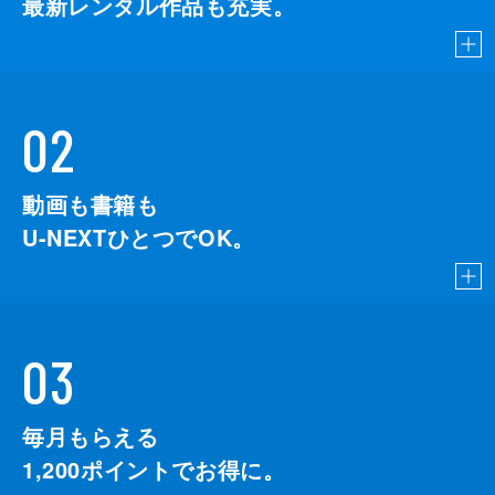
最新レンタル作品も充実。
02
動画も書籍も
U-NEXTひとつでOK。
03
毎月もらえる
1,200
ポイントでお得に。