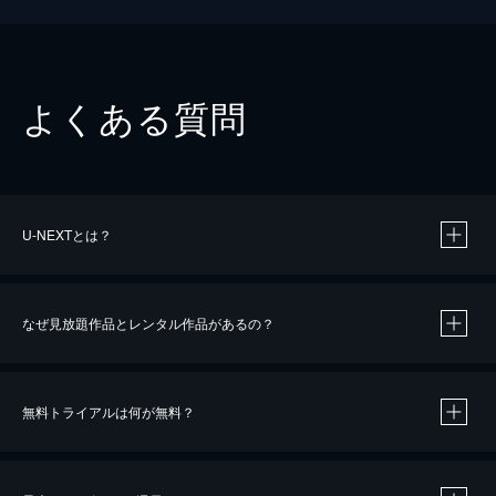
よくある質問
U-NEXTとは？
なぜ見放題作品とレンタル作品があるの？
無料トライアルは何が無料？
※