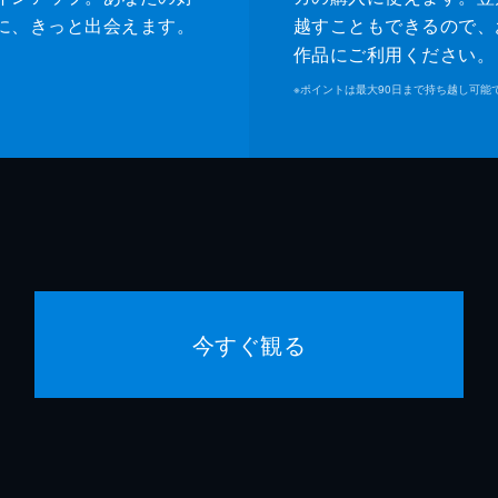
に、きっと出会えます。
越すこともできるので、
作品にご利用ください。
※
ポイントは最大90日まで持ち越し可能
今すぐ観る