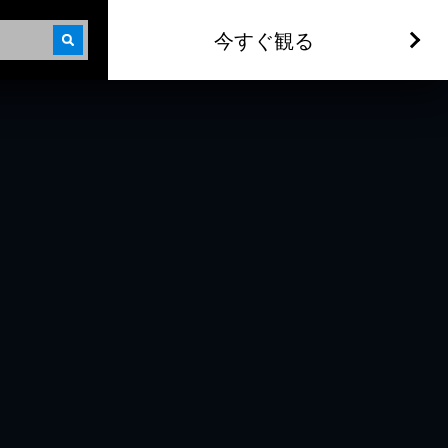
今すぐ観る