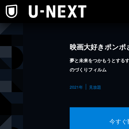
本文へスキップ
映画大好きポンポ
夢と未来をつかもうとする
のづくりフィルム
2021年
見放題
今すぐ