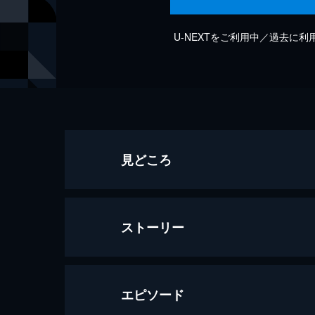
U-NEXTをご利用中／過去に
見どころ
ストーリー
エピソード