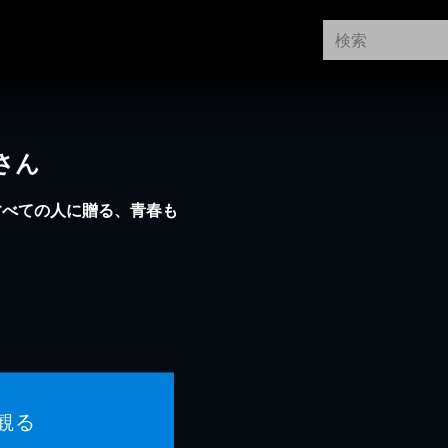
さん
すべての人に贈る、青春も
観る