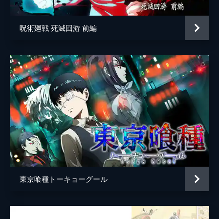
呪術廻戦 死滅回游 前編
東京喰種トーキョーグール