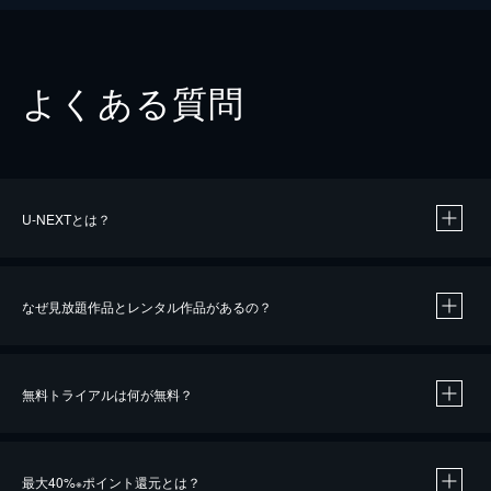
よくある質問
U-NEXTとは？
なぜ見放題作品とレンタル作品があるの？
無料トライアルは何が無料？
※
最大40%
ポイント還元とは？
※