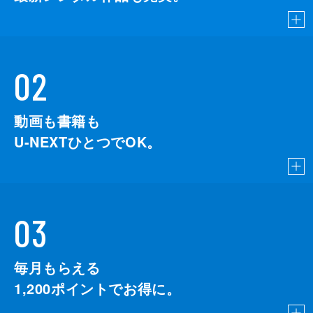
02
動画も書籍も
U-NEXTひとつでOK。
03
毎月もらえる
1,200
ポイントでお得に。