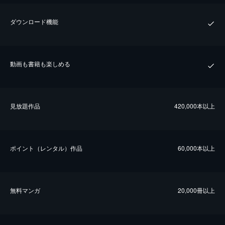
ダウンロード機能
動画も書籍も楽しめる
⾒放題作品
420,000本以上
ポイント（レンタル）作品
60,000本以上
無料マンガ
20,000冊以上