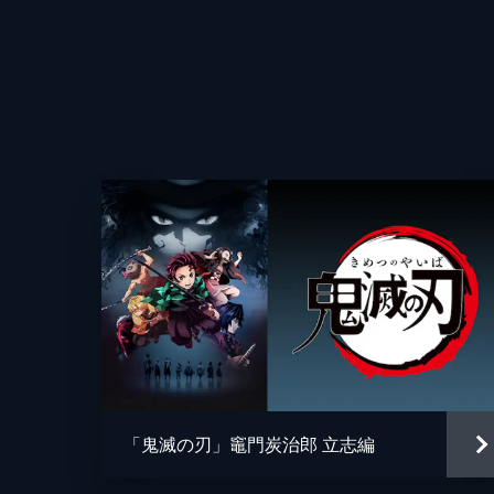
25分
第四話 侮辱
監督
魘夢の血鬼術により眠ってしまった炭
破壊することで炭治郎たちを倒そうと
キャラクターデザイン
方法を探す。
原作
24分
第五話 前へ！
音楽
夢の中で自分の頚を斬ることにより炭
て享楽にふける魘夢に憤る炭治郎。激
と融合していた。
総作画監督
22分
アニメーション制作
第六話 猗窩座
「鬼滅の刃」竈門炭治郎 立志編
魘夢の手から乗客を守るため戦う禰󠄀