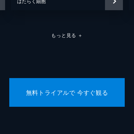
はたらく細胞
もっと見る
＋
無料トライアルで 今すぐ観る