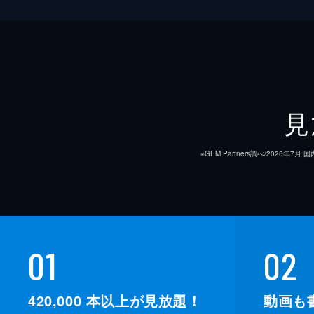
見
※GEM Partners調べ/20
01
02
420,000
本以上が見放題！
動画も