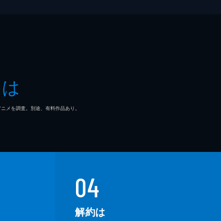
とは
マ/アニメを調査。別途、有料作品あり。
04
解約は