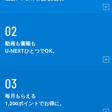
02
動画も書籍も
U-NEXTひとつでOK。
03
毎月もらえる
1,200
ポイントでお得に。