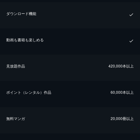
ダウンロード機能
動画も書籍も楽しめる
⾒放題作品
420,000本以上
ポイント（レンタル）作品
60,000本以上
無料マンガ
20,000冊以上