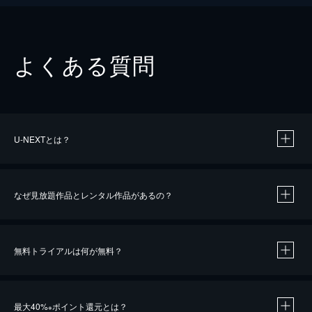
よくある質問
U-NEXTとは？
なぜ見放題作品とレンタル作品があるの？
無料トライアルは何が無料？
※
最大40%
ポイント還元とは？
※