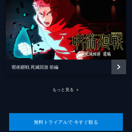
呪術廻戦 死滅回游 前編
もっと見る
＋
無料トライアルで 今すぐ観る