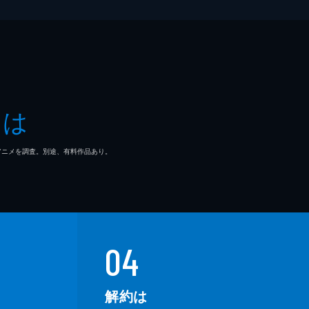
とは
マ/アニメを調査。別途、有料作品あり。
04
解約は