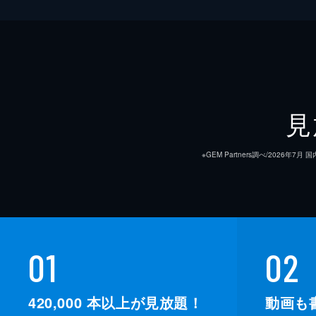
見
※GEM Partners調べ/20
01
02
420,000
本以上が見放題！
動画も