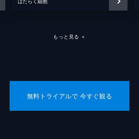
はたらく細胞
もっと見る
＋
無料トライアルで 今すぐ観る