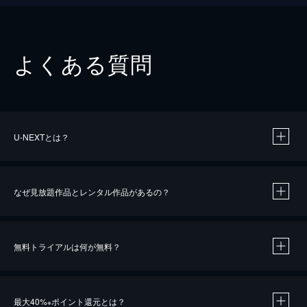
よくある質問
U-NEXTとは？
なぜ見放題作品とレンタル作品があるの？
無料トライアルは何が無料？
※
最大40%
ポイント還元とは？
※