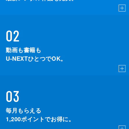
02
動画も書籍も
U-NEXTひとつでOK。
03
毎月もらえる
1,200
ポイントでお得に。