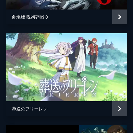
劇場版 呪術廻戦 0
葬送のフリーレン