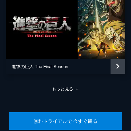
進撃の巨人 The Final Season
もっと見る
＋
無料トライアルで 今すぐ観る