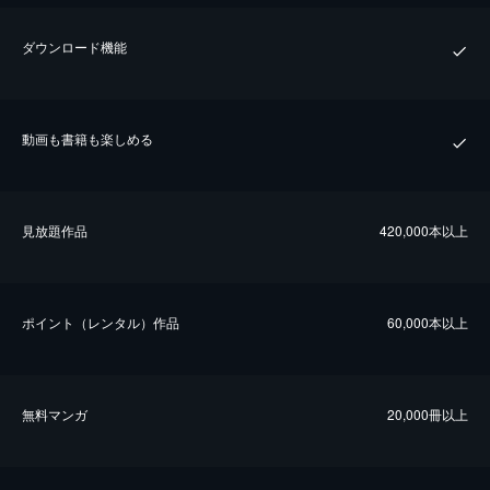
ダウンロード機能
動画も書籍も楽しめる
⾒放題作品
420,000本以上
ポイント（レンタル）作品
60,000本以上
無料マンガ
20,000冊以上