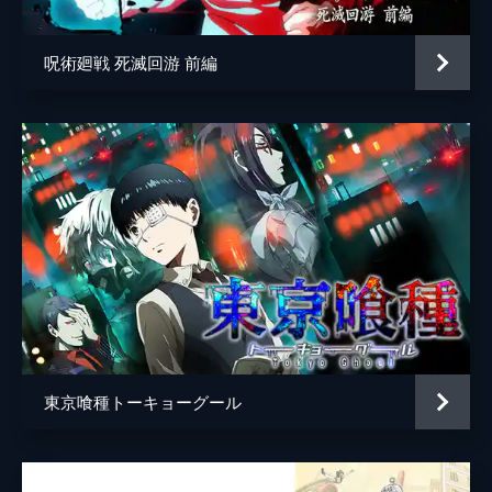
呪術廻戦 死滅回游 前編
東京喰種トーキョーグール