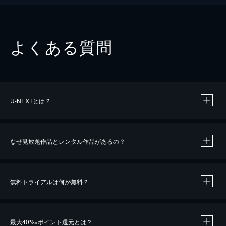
よくある質問
U-NEXTとは？
なぜ見放題作品とレンタル作品があるの？
無料トライアルは何が無料？
※
最大40%
ポイント還元とは？
※