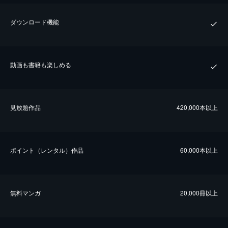
ダウンロード機能
動画も書籍も楽しめる
⾒放題作品
420,000本以上
ポイント（レンタル）作品
60,000本以上
無料マンガ
20,000冊以上