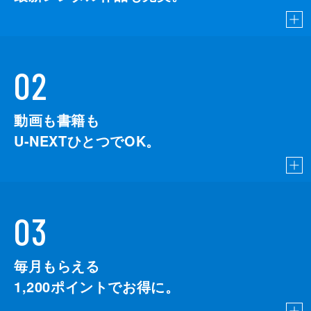
02
動画も書籍も
U-NEXTひとつでOK。
03
毎月もらえる
1,200
ポイントでお得に。