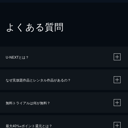
よくある質問
U-NEXTとは？
なぜ見放題作品とレンタル作品があるの？
無料トライアルは何が無料？
※
最大40%
ポイント還元とは？
※