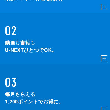
02
動画も書籍も
U-NEXTひとつでOK。
03
毎月もらえる
1,200
ポイントでお得に。