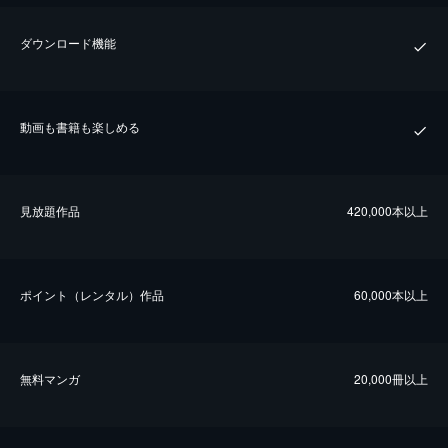
ダウンロード機能
動画も書籍も楽しめる
⾒放題作品
420,000本以上
ポイント（レンタル）作品
60,000本以上
無料マンガ
20,000冊以上