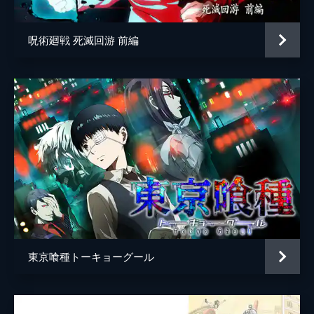
呪術廻戦 死滅回游 前編
東京喰種トーキョーグール