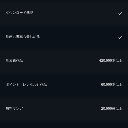
ダウンロード機能
動画も書籍も楽しめる
⾒放題作品
420,000本以上
ポイント（レンタル）作品
60,000本以上
無料マンガ
20,000冊以上