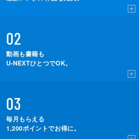
02
動画も書籍も
U-NEXTひとつでOK。
03
毎月もらえる
1,200
ポイントでお得に。