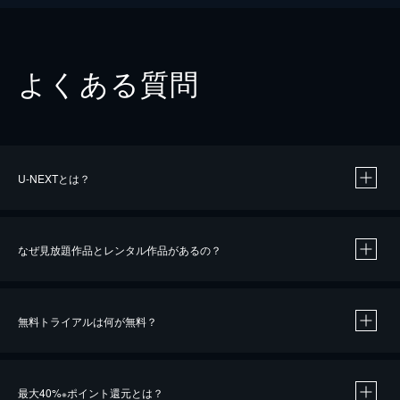
よくある質問
U-NEXTとは？
なぜ見放題作品とレンタル作品があるの？
無料トライアルは何が無料？
※
最大40%
ポイント還元とは？
※