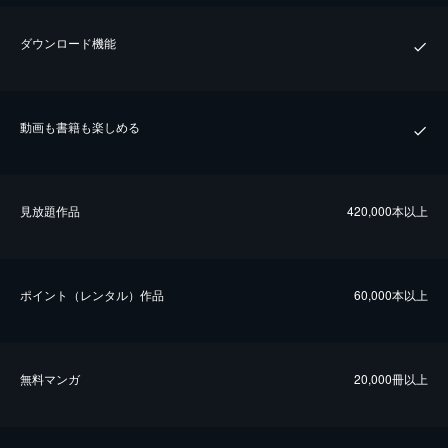
ダウンロード機能
動画も書籍も楽しめる
⾒放題作品
420,000本以上
ポイント（レンタル）作品
60,000本以上
無料マンガ
20,000冊以上