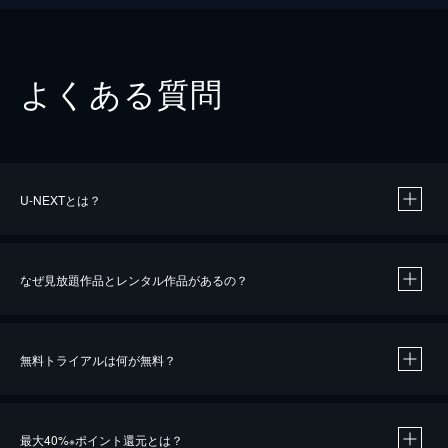
よくある質問
U-NEXTとは？
なぜ見放題作品とレンタル作品があるの？
無料トライアルは何が無料？
※
最大40%
ポイント還元とは？
※