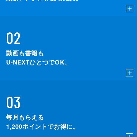
02
動画も書籍も
U-NEXTひとつでOK。
03
毎月もらえる
1,200
ポイントでお得に。