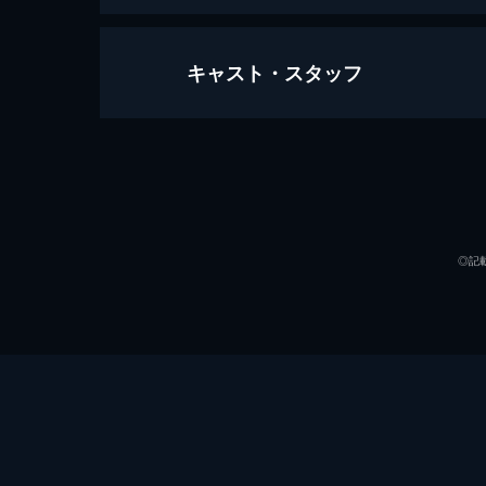
キャスト・スタッフ
第一話 炎柱・煉󠄁獄杏寿郎
炎柱・煉󠄁獄杏寿郎に新たな指令が下
へ赴き調査を行うというもの。鬼殺隊本
声の出演
26分
第二話 深い眠り
40人以上もの行方不明者を出している
◎記
に遭遇する。鬼に襲われた人々を救い煉
23分
第三話 本当なら
無限列車で煉󠄁獄と合流した炭治郎、
郎たちだったが、いつの間にか眠りに
るが...。