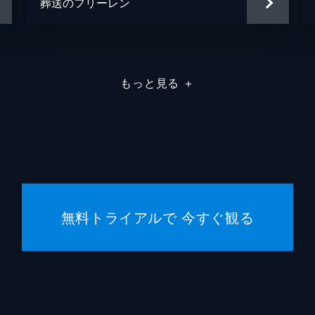
葬送のフリーレン
もっと見る
＋
無料トライアルで 今すぐ観る