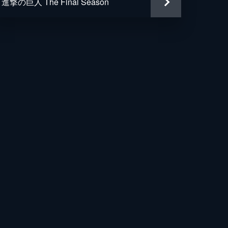
進撃の巨人 The Final Season