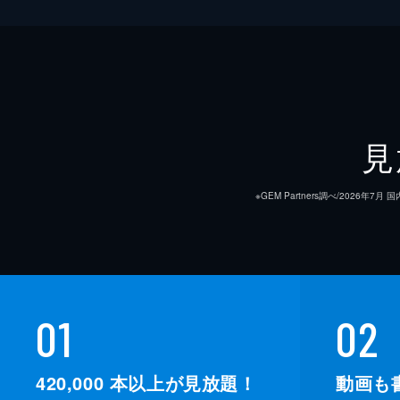
見
※GEM Partners調べ/20
01
02
420,000
本以上が見放題！
動画も