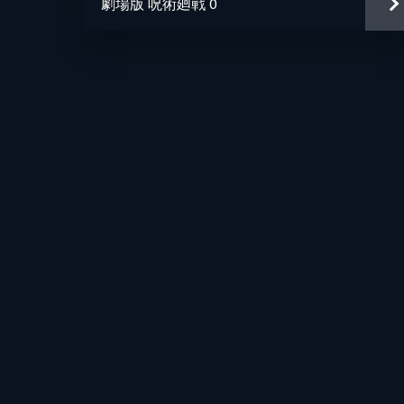
劇場版 呪術廻戦 0