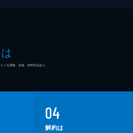
とは
マ/アニメを調査。別途、有料作品あり。
04
解約は