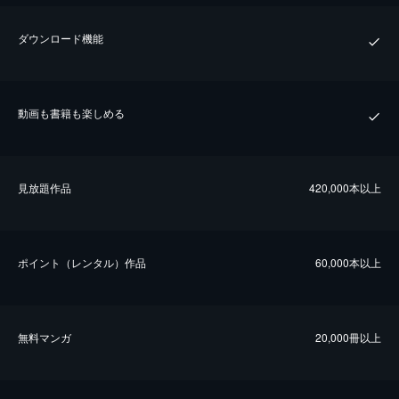
ダウンロード機能
動画も書籍も楽しめる
⾒放題作品
420,000本以上
ポイント（レンタル）作品
60,000本以上
無料マンガ
20,000冊以上