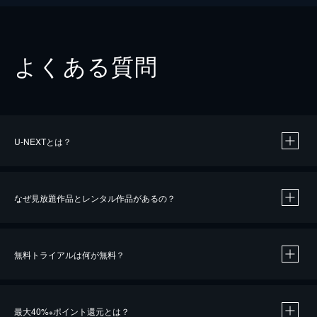
よくある質問
U-NEXTとは？
なぜ見放題作品とレンタル作品があるの？
無料トライアルは何が無料？
※
最大40%
ポイント還元とは？
※