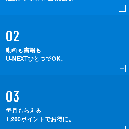
02
動画も書籍も
U-NEXTひとつでOK。
03
毎月もらえる
1,200
ポイントでお得に。