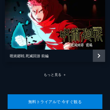
呪術廻戦 死滅回游 前編
もっと見る
＋
無料トライアルで 今すぐ観る