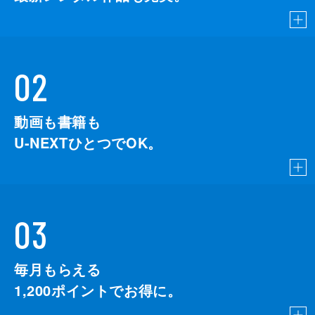
02
動画も書籍も
U-NEXTひとつでOK。
03
毎月もらえる
1,200
ポイントでお得に。