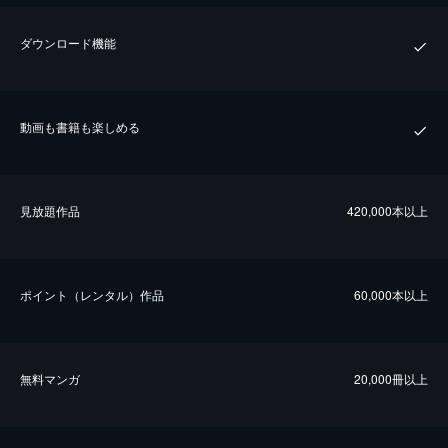
ダウンロード機能
動画も書籍も楽しめる
⾒放題作品
420,000本以上
ポイント（レンタル）作品
60,000本以上
無料マンガ
20,000冊以上