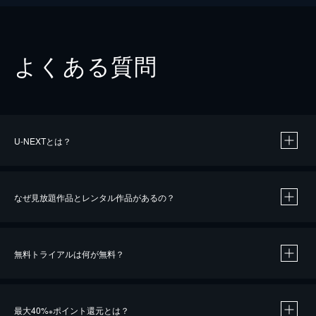
よくある質問
U-NEXTとは？
なぜ見放題作品とレンタル作品があるの？
無料トライアルは何が無料？
※
最大40%
ポイント還元とは？
※