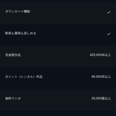
ダウンロード機能
動画も書籍も楽しめる
⾒放題作品
420,000本以上
ポイント（レンタル）作品
60,000本以上
無料マンガ
20,000冊以上