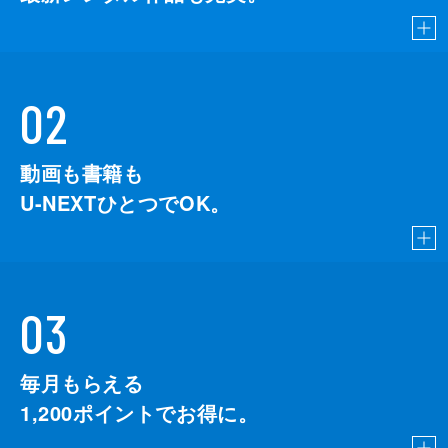
02
動画も書籍も
U-NEXTひとつでOK。
03
毎月もらえる
1,200
ポイントでお得に。