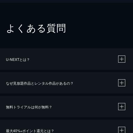
よくある質問
U-NEXTとは？
なぜ見放題作品とレンタル作品があるの？
無料トライアルは何が無料？
※
最大40%
ポイント還元とは？
※