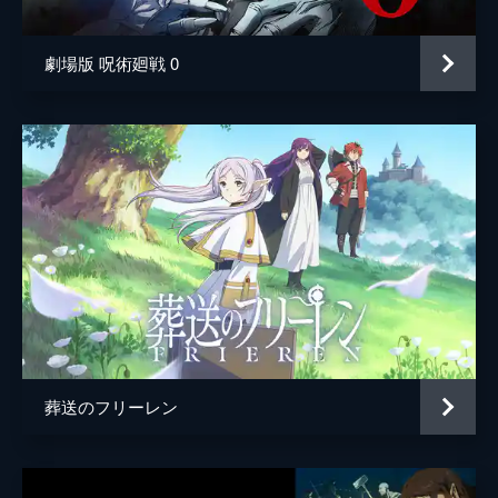
劇場版 呪術廻戦 0
葬送のフリーレン