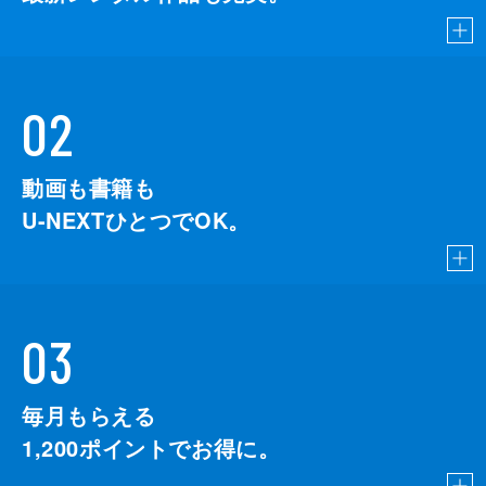
02
動画も書籍も
U-NEXTひとつでOK。
03
毎月もらえる
1,200
ポイントでお得に。