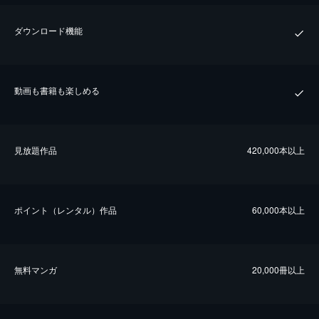
ダウンロード機能
動画も書籍も楽しめる
⾒放題作品
420,000本以上
ポイント（レンタル）作品
60,000本以上
無料マンガ
20,000冊以上