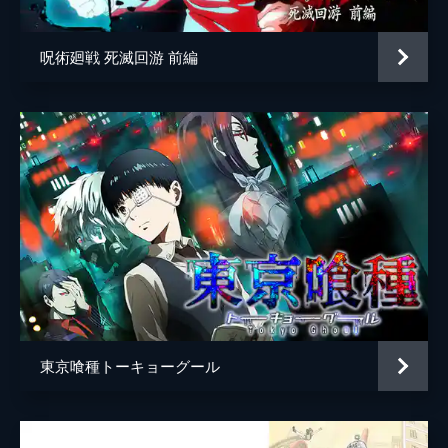
呪術廻戦 死滅回游 前編
東京喰種トーキョーグール