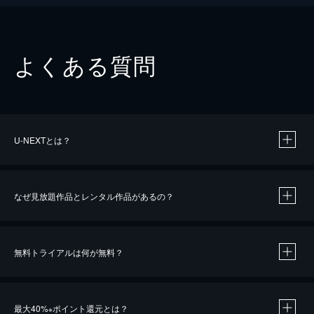
よくある質問
U-NEXTとは？
なぜ見放題作品とレンタル作品があるの？
無料トライアルは何が無料？
※
最大40%
ポイント還元とは？
※