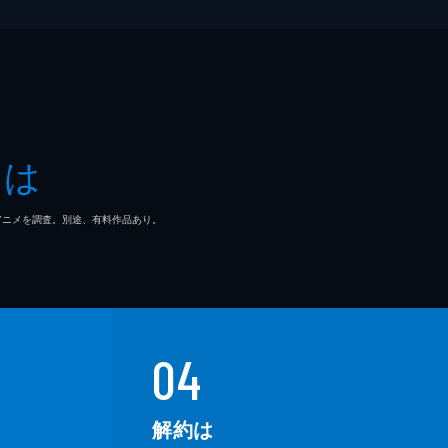
とは
マ/アニメを調査。別途、有料作品あり。
04
解約は