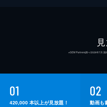
見
※GEM Partners調べ/20
01
02
420,000
本以上が見放題！
動画も