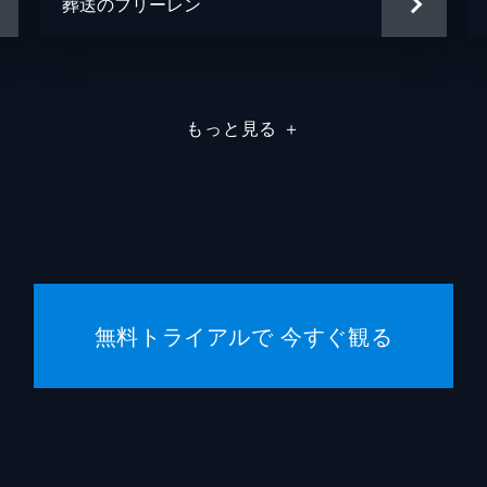
葬送のフリーレン
もっと見る
＋
無料トライアルで 今すぐ観る