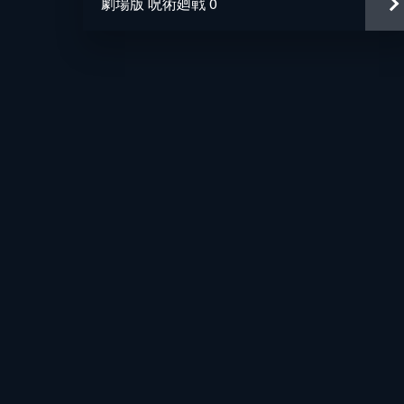
劇場版 呪術廻戦 0