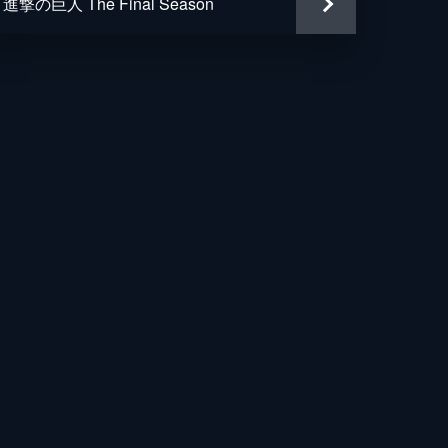
進撃の巨人 The Final Season