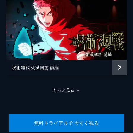
呪術廻戦 死滅回游 前編
もっと見る
＋
無料トライアルで 今すぐ観る