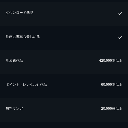
ダウンロード機能
動画も書籍も楽しめる
⾒放題作品
420,000本以上
ポイント（レンタル）作品
60,000本以上
無料マンガ
20,000冊以上