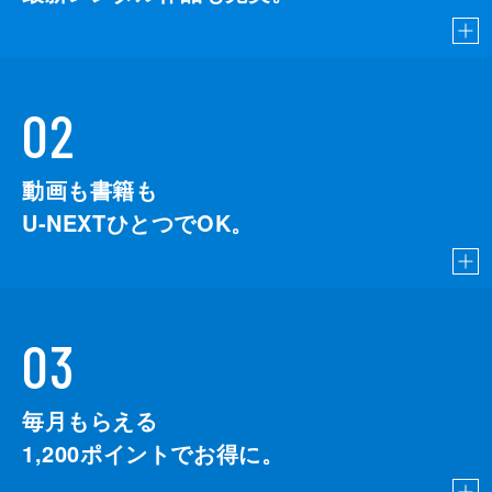
02
動画も書籍も
U-NEXTひとつでOK。
03
毎月もらえる
1,200
ポイントでお得に。