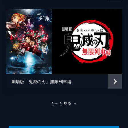
弦の参・猗窩座。満身創痍の炭治郎に襲いか
かる猗窩座を、間一髪で煉󠄁獄が迎え撃つ。苛
烈な戦いのなか、猗窩座は「鬼にならない
か」と煉󠄁獄に語りかける。
26分
劇場版「鬼滅の刃」無限列車編
もっと見る
＋