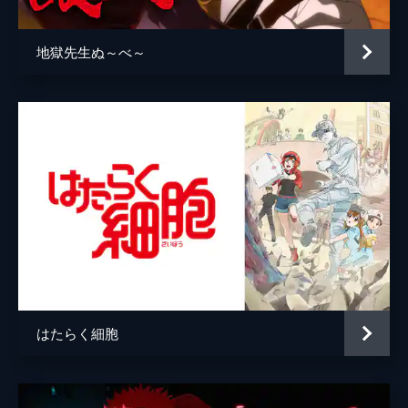
地獄先生ぬ～べ～
はたらく細胞