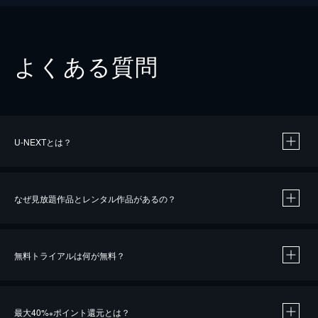
よくある質問
U-NEXTとは？
なぜ見放題作品とレンタル作品があるの？
無料トライアルは何が無料？
※
最大40%
ポイント還元とは？
※