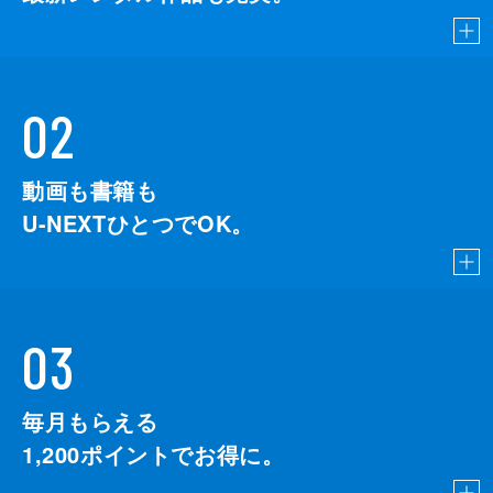
02
動画も書籍も
U-NEXTひとつでOK。
03
毎月もらえる
1,200
ポイントでお得に。