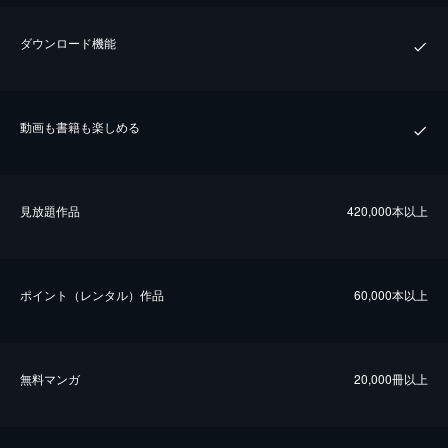
ダウンロード機能
動画も書籍も楽しめる
⾒放題作品
420,000本以上
ポイント（レンタル）作品
60,000本以上
無料マンガ
20,000冊以上