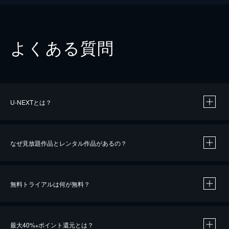
よくある質問
U-NEXTとは？
なぜ見放題作品とレンタル作品があるの？
無料トライアルは何が無料？
※
最大40%
ポイント還元とは？
※