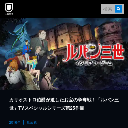
本文へスキップ
カリオストロ伯爵が遺したお宝の争奪戦！「ルパン三
世」TVスペシャルシリーズ第25作目
2016年
見放題