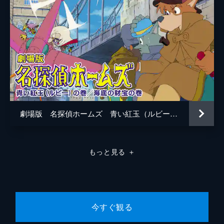
劇場版 名探偵ホームズ 青い紅玉（ルビー）の巻／海底の財宝の巻
もっと見る
＋
今すぐ観る