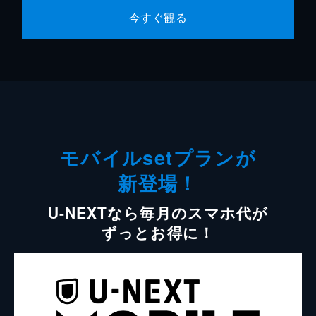
今すぐ観る
モバイルsetプランが
新登場！
U-NEXTなら毎月のスマホ代が
ずっとお得に！