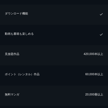
ダウンロード機能
動画も書籍も楽しめる
⾒放題作品
420,000本以上
ポイント（レンタル）作品
60,000本以上
無料マンガ
20,000冊以上