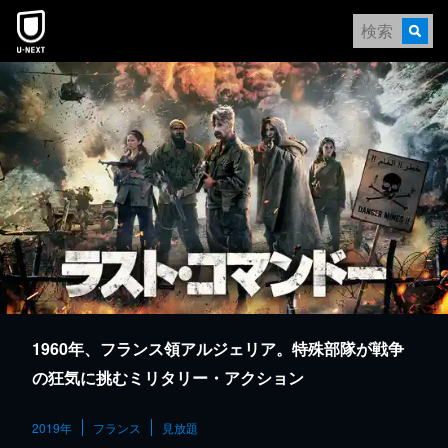
本文へスキップ
1960年、フランス領アルジェリア。特殊部隊が戦争
の狂気に挑むミリタリー・アクション
2019年
フランス
見放題