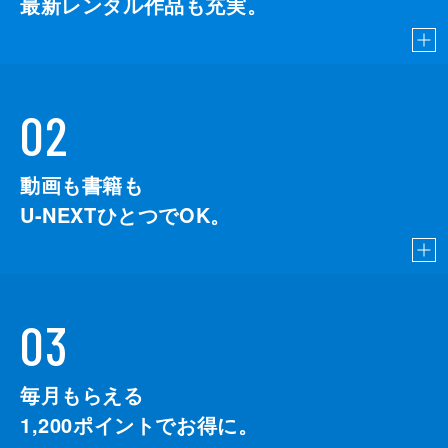
最新レンタル作品も充実。
02
動画も書籍も
U-NEXTひとつでOK。
03
毎月もらえる
1,200
ポイントでお得に。