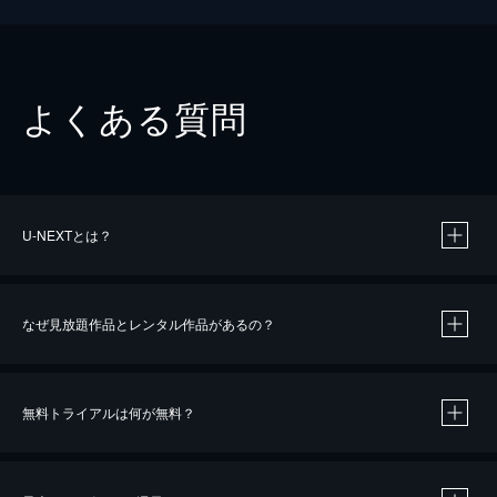
よくある質問
U-NEXTとは？
なぜ見放題作品とレンタル作品があるの？
無料トライアルは何が無料？
※