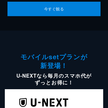
今すぐ観る
モバイルsetプランが
新登場！
U-NEXTなら毎月のスマホ代が
ずっとお得に！