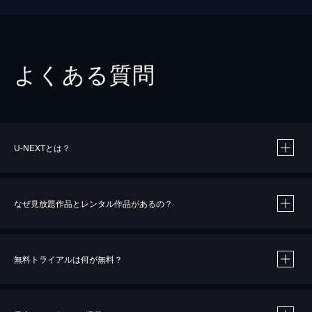
よくある質問
U-NEXTとは？
なぜ見放題作品とレンタル作品があるの？
無料トライアルは何が無料？
※