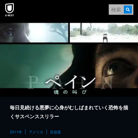
本文へスキップ
毎日見続ける悪夢に心身がむしばまれていく恐怖を描
くサスペンススリラー
2011年
アメリカ
見放題