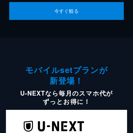
今すぐ観る
モバイルsetプランが
新登場！
U-NEXTなら毎月のスマホ代が
ずっとお得に！