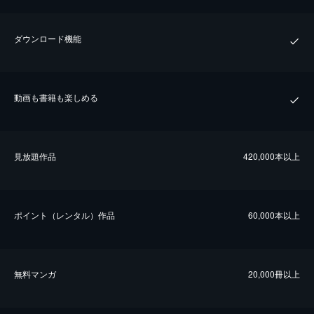
ダウンロード機能
動画も書籍も楽しめる
⾒放題作品
420,000本以上
ポイント（レンタル）作品
60,000本以上
無料マンガ
20,000冊以上