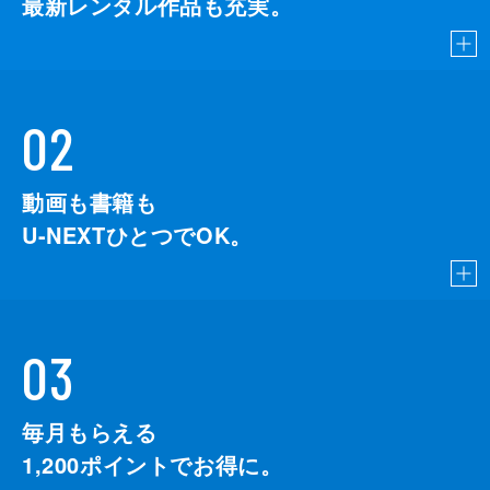
最新レンタル作品も充実。
02
動画も書籍も
U-NEXTひとつでOK。
03
毎月もらえる
1,200
ポイントでお得に。