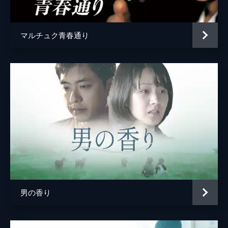
マルチュク青春通り
男の香り