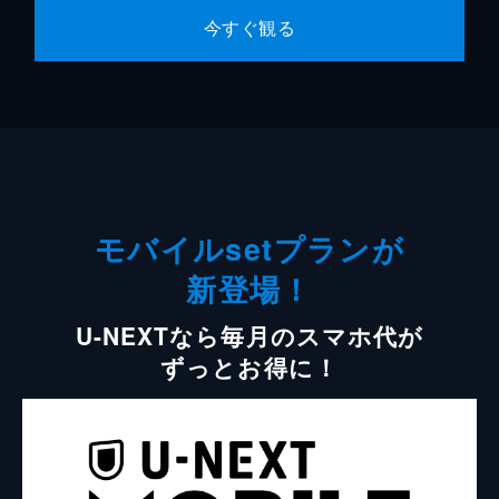
今すぐ観る
モバイルsetプランが
新登場！
U-NEXTなら毎月のスマホ代が
ずっとお得に！