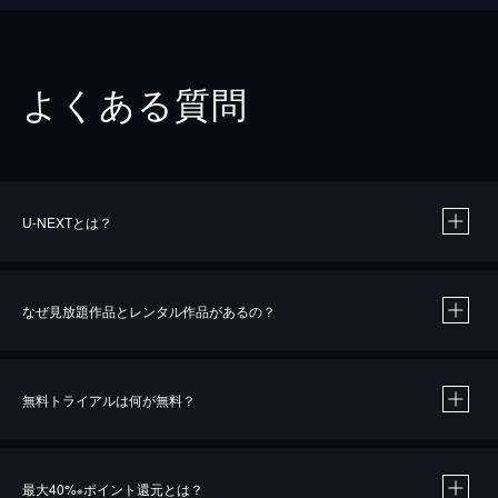
よくある質問
U-NEXTとは？
なぜ見放題作品とレンタル作品があるの？
無料トライアルは何が無料？
※
最大40%
ポイント還元とは？
※