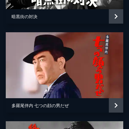
暗黒街の対決
多羅尾伴内 七つの顔の男だぜ