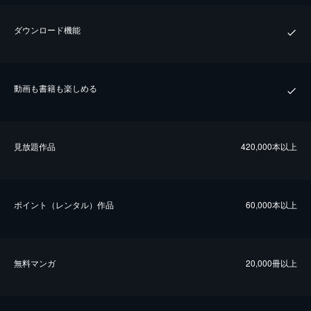
ダウンロード機能
動画も書籍も楽しめる
⾒放題作品
420,000本以上
ポイント（レンタル）作品
60,000本以上
無料マンガ
20,000冊以上