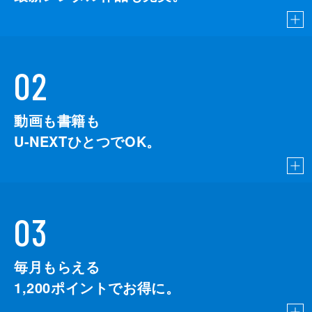
02
動画も書籍も
U-NEXTひとつでOK。
03
毎月もらえる
1,200
ポイントでお得に。