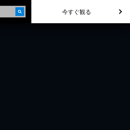
今すぐ観る