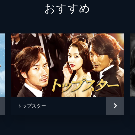
おすすめ
チェ・
オ・ヒ
トップスター