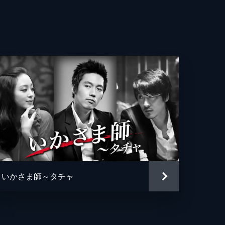
ホ
ョンニ
いかさま師～タチャ