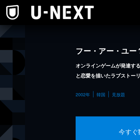
本文へスキップ
フー・アー・ユー
オンラインゲームが発達す
と恋愛を描いたラブストー
2002年
韓国
見放題
今すぐ