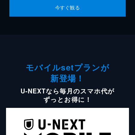
今すぐ観る
モバイルsetプランが
新登場！
U-NEXTなら毎月のスマホ代が
ずっとお得に！