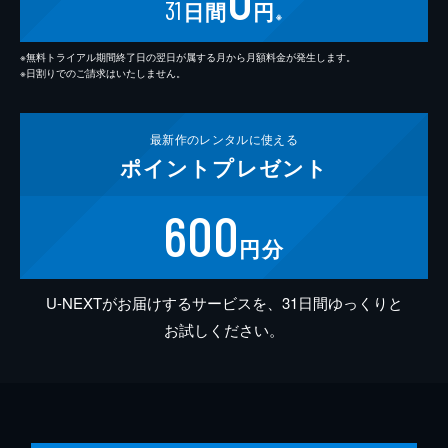
31
日間
円
※
※無料トライアル期間終了日の翌日が属する月から月額料金が発生します。
※日割りでのご請求はいたしません。
最新作の
レンタルに使える
ポイント
プレゼント
600
円分
U-NEXTがお届けするサービスを、31日間ゆっくりと
お試しください。