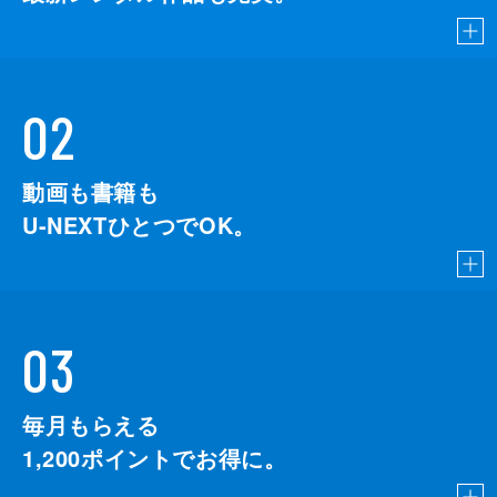
02
動画も書籍も
U-NEXTひとつでOK。
03
毎月もらえる
1,200
ポイントでお得に。