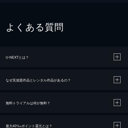
よくある質問
U-NEXTとは？
なぜ見放題作品とレンタル作品があるの？
無料トライアルは何が無料？
※
最大40%
ポイント還元とは？
※