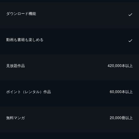
ダウンロード機能
動画も書籍も楽しめる
⾒放題作品
420,000本以上
ポイント（レンタル）作品
60,000本以上
無料マンガ
20,000冊以上