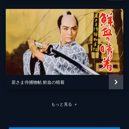
若さま侍捕物帖 鮮血の晴着
もっと見る
＋