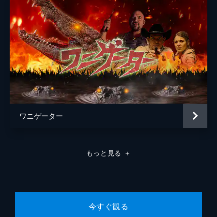
ワニゲーター
もっと見る
＋
今すぐ観る