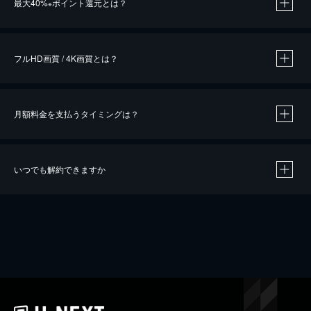
最大40%
ポイント還元とは？
※
※
作品によって必要なポイントが異なります。
フルHD画質 / 4K画質とは？
月額料金を支払うタイミングは？
※
40％ポイント還元の対象は、クレジットカード決済による作品の購入 / レンタルです。
※
iOSアプリのUコイン決済による作品の購入 / レンタルは、20％のポイント還元です。
※
還元の対象外となる決済方法や商品があります。くわしくは
こちら
をご確認ください。
いつでも解約できますか
こちら