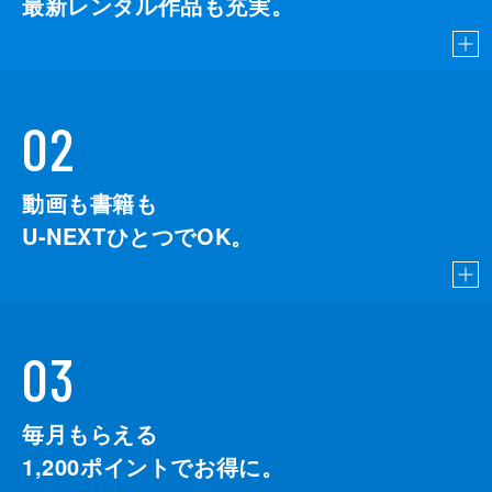
最新レンタル作品も充実。
02
動画も書籍も
U-NEXTひとつでOK。
03
毎月もらえる
1,200
ポイントでお得に。