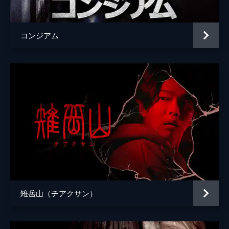
リー・ヤオフア
コンジアム
雉岳山（チアクサン）