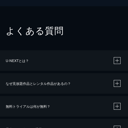
よくある質問
U-NEXTとは？
なぜ見放題作品とレンタル作品があるの？
無料トライアルは何が無料？
※