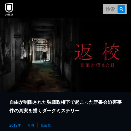
本文へスキップ
自由が制限された独裁政権下で起こった読書会迫害事
件の真実を描くダークミステリー
2019年
台湾
見放題