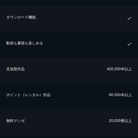
ダウンロード機能
動画も書籍も楽しめる
⾒放題作品
420,000本以上
ポイント（レンタル）作品
60,000本以上
無料マンガ
20,000冊以上