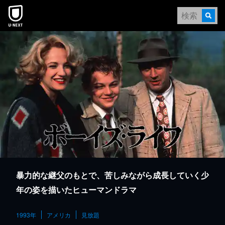
本文へスキップ
暴力的な継父のもとで、苦しみながら成長していく少
年の姿を描いたヒューマンドラマ
1993年
アメリカ
見放題