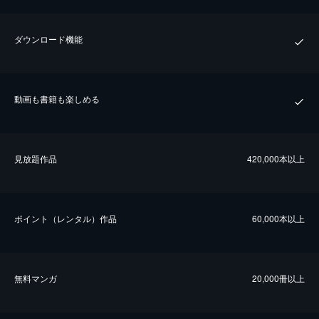
ダウンロード機能
動画も書籍も楽しめる
⾒放題作品
420,000本以上
ポイント（レンタル）作品
60,000本以上
無料マンガ
20,000冊以上