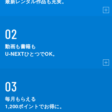
最新レンタル作品も充実。
02
動画も書籍も
U-NEXTひとつでOK。
03
毎月もらえる
1,200
ポイントでお得に。