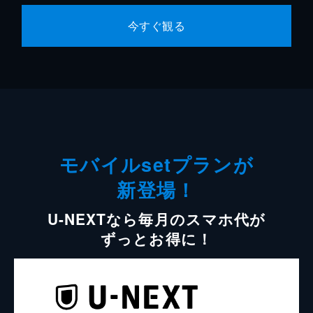
今すぐ観る
モバイルsetプランが
新登場！
U-NEXTなら毎月のスマホ代が
ずっとお得に！