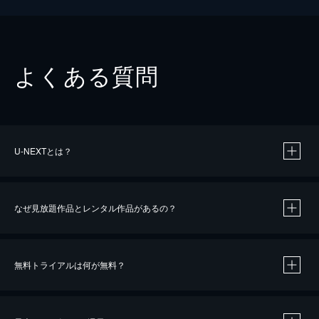
よくある質問
U-NEXTとは？
なぜ見放題作品とレンタル作品があるの？
無料トライアルは何が無料？
※