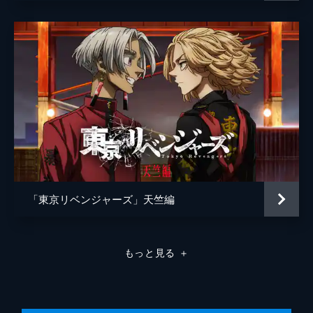
池田宏之
松本智
「東京リベンジャーズ」天竺編
もっと見る
＋