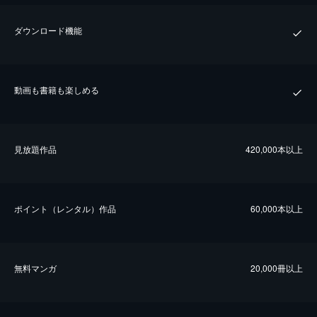
ダウンロード機能
動画も書籍も楽しめる
⾒放題作品
420,000本以上
ポイント（レンタル）作品
60,000本以上
無料マンガ
20,000冊以上