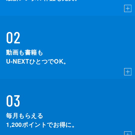
02
動画も書籍も
U-NEXTひとつでOK。
03
毎月もらえる
1,200
ポイントでお得に。