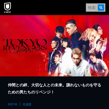
本文へスキップ
仲間との絆、大切な人との未来。譲れないものを守る
ための男たちのリベンジ！
2021年
見放題