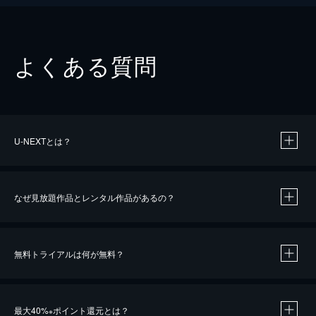
よくある質問
U-NEXTとは？
なぜ見放題作品とレンタル作品があるの？
無料トライアルは何が無料？
※
最大40%
ポイント還元とは？
※