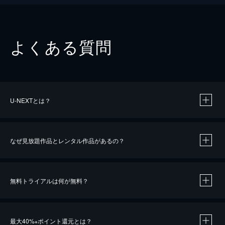
よくある質問
U-NEXTとは？
なぜ見放題作品とレンタル作品があるの？
無料トライアルは何が無料？
※
最大40%
ポイント還元とは？
※