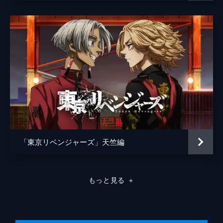
池田宏之
松本智
「東京リベンジャーズ」天竺編
もっと見る
＋