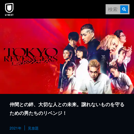
本文へスキップ
仲間との絆、大切な人との未来。譲れないものを守る
ための男たちのリベンジ！
2021年
見放題