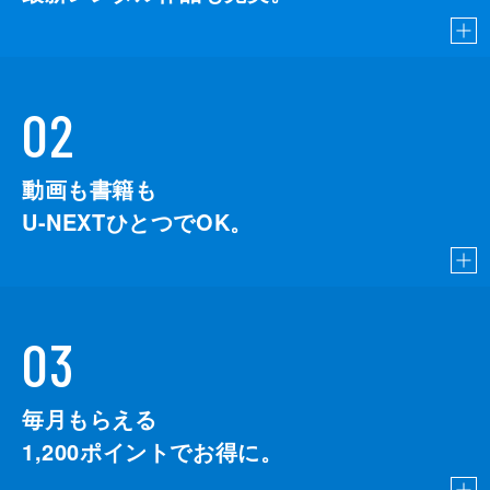
02
動画も書籍も
U-NEXTひとつでOK。
03
毎月もらえる
1,200
ポイントでお得に。