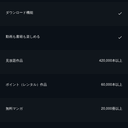
ダウンロード機能
動画も書籍も楽しめる
⾒放題作品
420,000本以上
ポイント（レンタル）作品
60,000本以上
無料マンガ
20,000冊以上