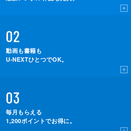
02
動画も書籍も
U-NEXTひとつでOK。
03
毎月もらえる
1,200
ポイントでお得に。