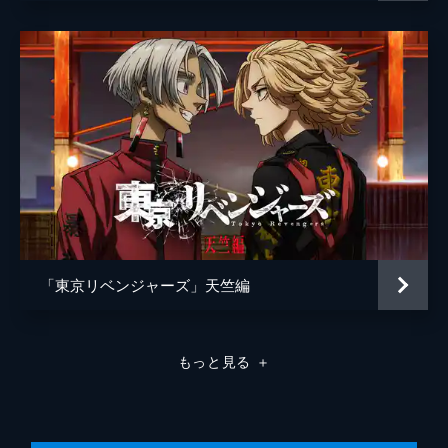
池田宏之
松本智
「東京リベンジャーズ」天竺編
もっと見る
＋