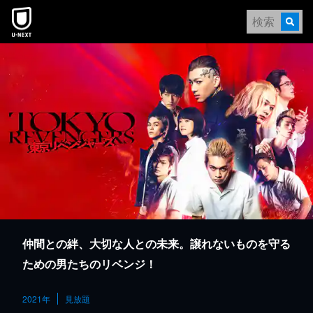
本文へスキップ
仲間との絆、大切な人との未来。譲れないものを守る
ための男たちのリベンジ！
2021年
見放題