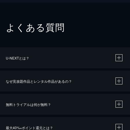
よくある質問
U-NEXTとは？
なぜ見放題作品とレンタル作品があるの？
無料トライアルは何が無料？
※
最大40%
ポイント還元とは？
※