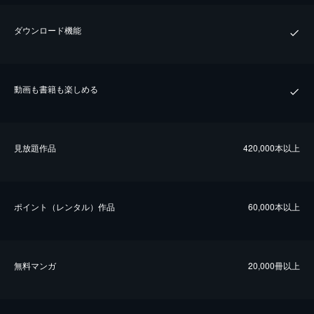
ダウンロード機能
動画も書籍も楽しめる
⾒放題作品
420,000本以上
ポイント（レンタル）作品
60,000本以上
無料マンガ
20,000冊以上