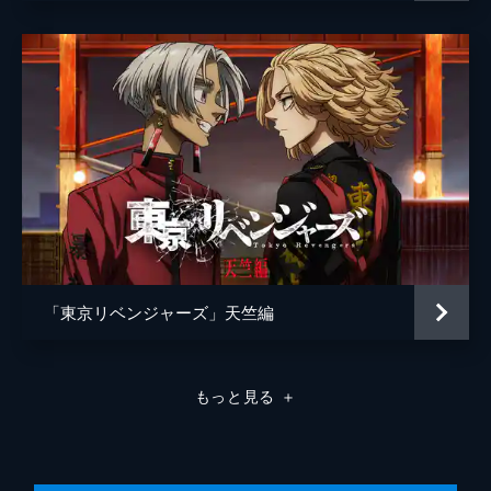
池田宏之
松本智
「東京リベンジャーズ」天竺編
もっと見る
＋