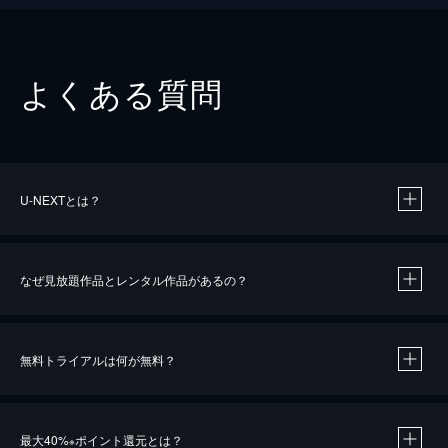
よくある質問
U-NEXTとは？
なぜ見放題作品とレンタル作品があるの？
無料トライアルは何が無料？
※
最大40%
ポイント還元とは？
※