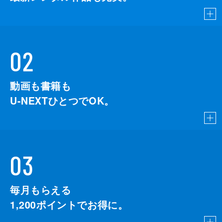
02
動画も書籍も
U-NEXTひとつでOK。
03
毎月もらえる
1,200
ポイントでお得に。