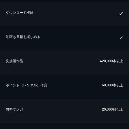
ダウンロード機能
動画も書籍も楽しめる
⾒放題作品
420,000本以上
ポイント（レンタル）作品
60,000本以上
無料マンガ
20,000冊以上