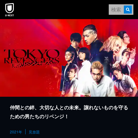
本文へスキップ
仲間との絆、大切な人との未来。譲れないものを守る
ための男たちのリベンジ！
2021年
見放題