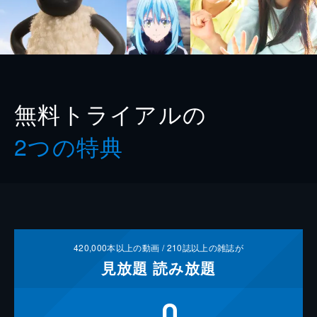
無料トライアルの
2つの特典
420,000
本以上の動画 /
210
誌以上の雑誌が
見放題
読み放題
0