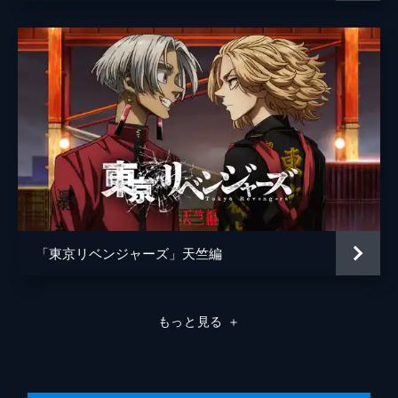
池田宏之
松本智
「東京リベンジャーズ」天竺編
もっと見る
＋