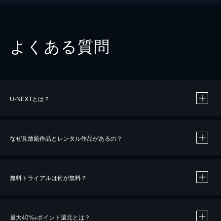
よくある質問
U-NEXTとは？
なぜ見放題作品とレンタル作品があるの？
無料トライアルは何が無料？
※
最大40%
ポイント還元とは？
※