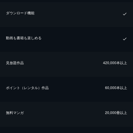
ダウンロード機能
動画も書籍も楽しめる
⾒放題作品
420,000本以上
ポイント（レンタル）作品
60,000本以上
無料マンガ
20,000冊以上