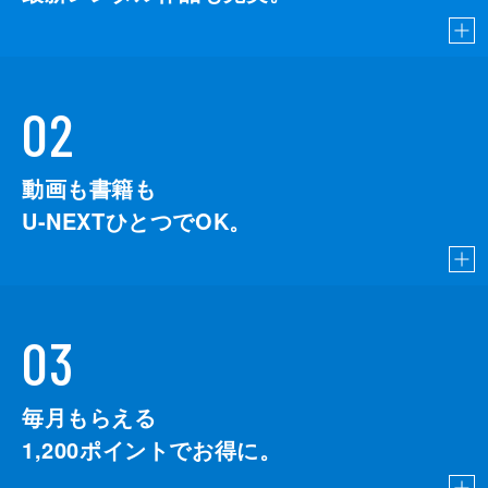
02
動画も書籍も
U-NEXTひとつでOK。
03
毎月もらえる
1,200
ポイントでお得に。