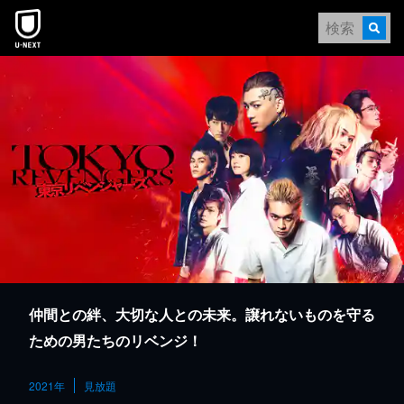
本文へスキップ
仲間との絆、大切な人との未来。譲れないものを守る
ための男たちのリベンジ！
2021年
見放題