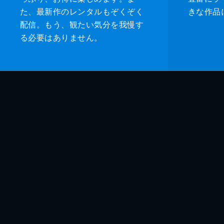
た、最新作のレンタルもぞくぞく
きな作品
配信。もう、観たい気分を我慢す
る必要はありません。