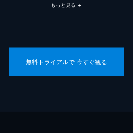
もっと見る
＋
無料トライアルで 今すぐ観る