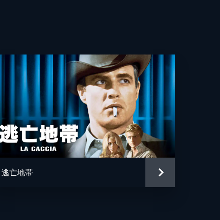
ド・ヒューイ
ョン
逃亡地帯