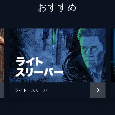
おすすめ
Ｏ・Ｊ・シンプソン
テレンス・ヤング
ミラード・カウフマン
サミュエル・フラー
ウィリアム・ブラッドフォー
スタックス・オーガニゼーシ
ウィリアム・アレクサンダー
ライト・スリーパー