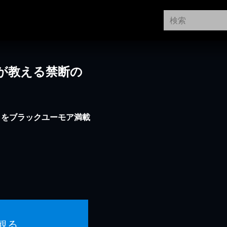
が教える禁断の
々をブラックユーモア満載
観る