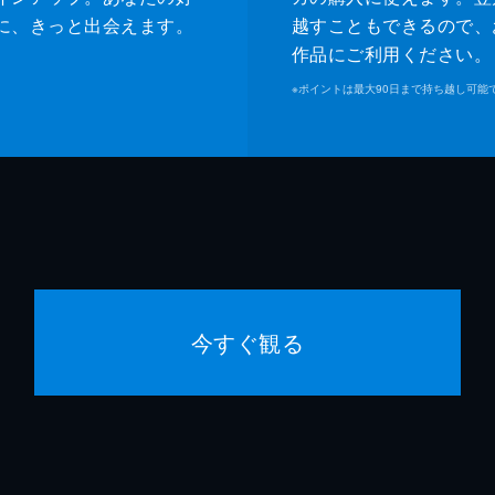
に、きっと出会えます。
越すこともできるので、
作品にご利用ください。
※
ポイントは最大90日まで持ち越し可能
今すぐ観る