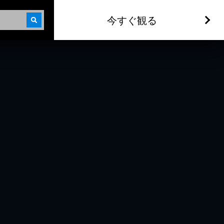
今すぐ観る