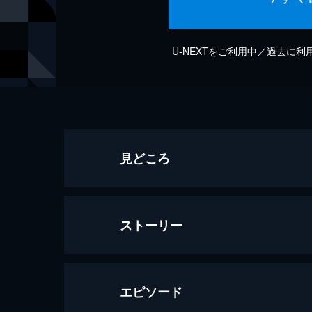
U-NEXTをご利用中／過去に
見どころ
ストーリー
エピソード