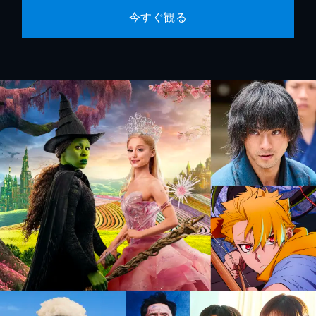
今すぐ観る