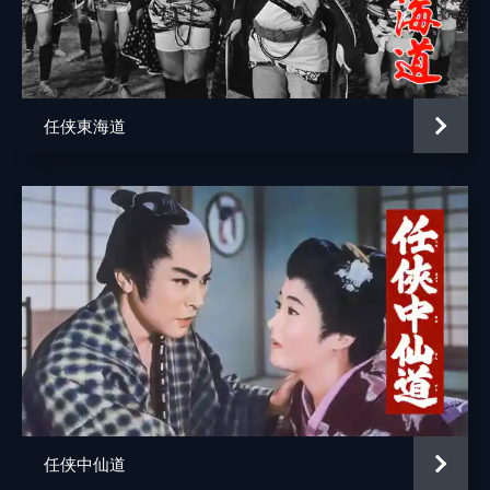
任侠東海道
任侠中仙道