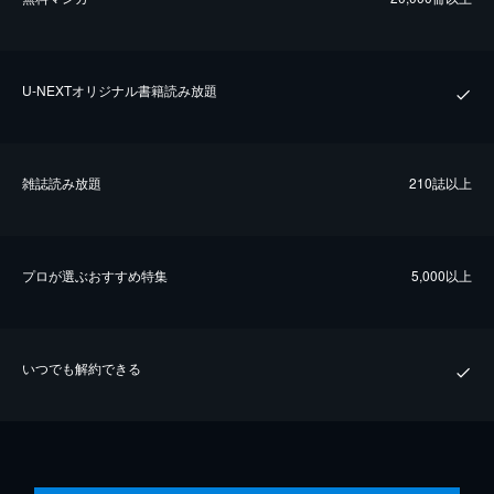
U-NEXTオリジナル書籍読み放題
雑誌読み放題
210誌以上
プロが選ぶおすすめ特集
5,000以上
いつでも解約できる