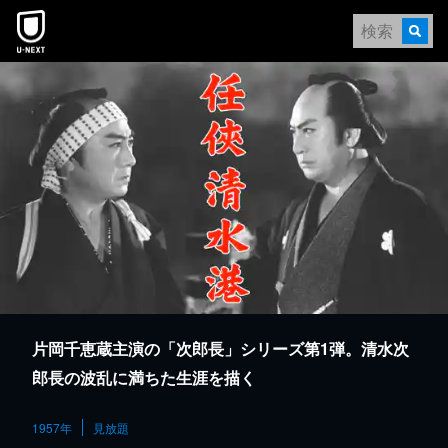
本文へスキップ
片岡千恵蔵主演の「次郎長」シリーズ第1弾。清水次
郎長の波乱に満ちた生涯を描く
1957年
見放題