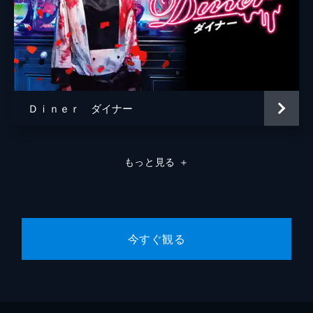
Ｄｉｎｅｒ ダイナー
もっと見る
＋
今すぐ観る