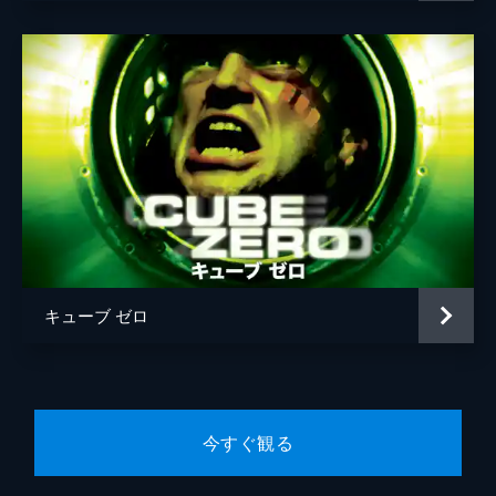
キューブ ゼロ
今すぐ観る