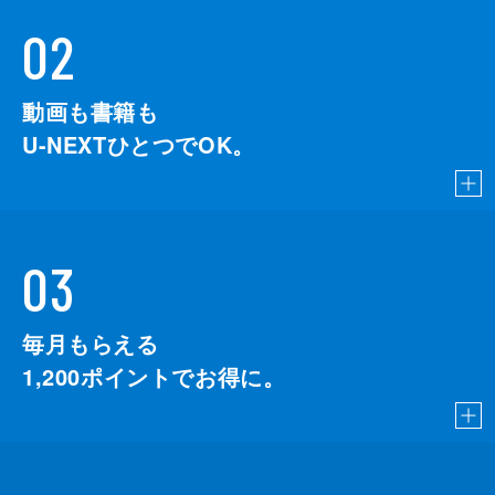
02
動画も書籍も
U-NEXTひとつでOK。
03
毎月もらえる
1,200
ポイントでお得に。