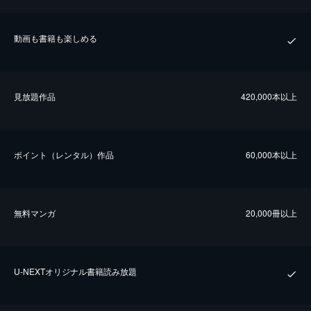
動画も書籍も楽しめる
⾒放題作品
420,000本以上
ポイント（レンタル）作品
60,000本以上
無料マンガ
20,000冊以上
U-NEXTオリジナル書籍読み放題