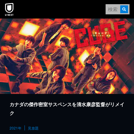
本文へスキップ
カナダの傑作密室サスペンスを清水康彦監督がリメイ
ク
2021年
見放題