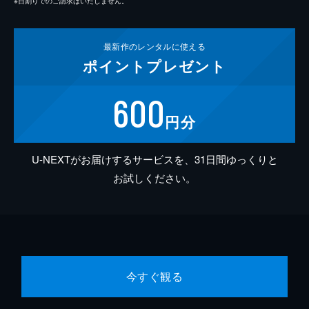
※日割りでのご請求はいたしません。
最新作の
レンタルに使える
ポイント
プレゼント
600
円分
U-NEXTがお届けするサービスを、31日間ゆっくりと
お試しください。
今すぐ観る