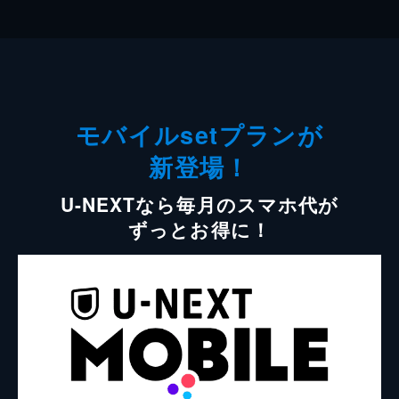
モバイルsetプランが
新登場！
U-NEXTなら毎月のスマホ代が
ずっとお得に！