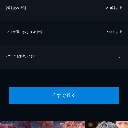
雑誌読み放題
210誌以上
プロが選ぶおすすめ特集
5,000以上
いつでも解約できる
今すぐ観る