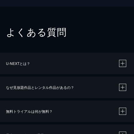
よくある質問
U-NEXTとは？
なぜ見放題作品とレンタル作品があるの？
無料トライアルは何が無料？
※