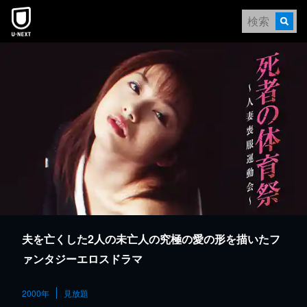
本文へスキップ
夫を亡くした2人の未亡人の究極の愛の形を描いたフ
ァンタジーエロスドラマ
2000年
見放題