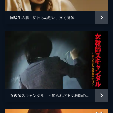
同級生の肌 変わらぬ想い、疼く身体
女教師スキャンダル ～知られざる女教師のすべて～