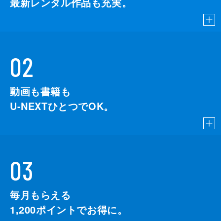
最新レンタル作品も充実。
02
動画も書籍も
U-NEXTひとつでOK。
03
毎月もらえる
1,200
ポイントでお得に。