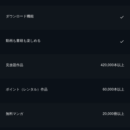
ダウンロード機能
動画も書籍も楽しめる
⾒放題作品
420,000本以上
ポイント（レンタル）作品
60,000本以上
無料マンガ
20,000冊以上