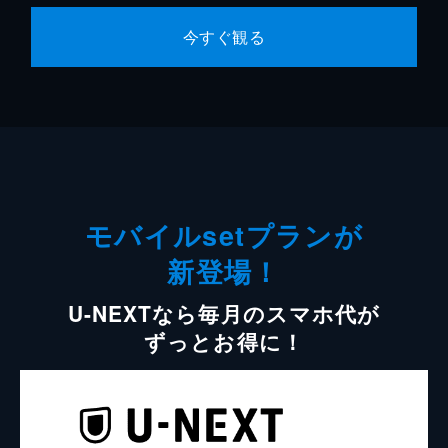
今すぐ観る
モバイルsetプランが
新登場！
U-NEXTなら毎月のスマホ代が
ずっとお得に！