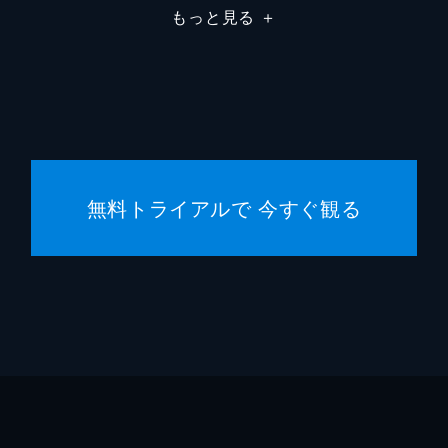
もっと見る
＋
無料トライアルで 今すぐ観る