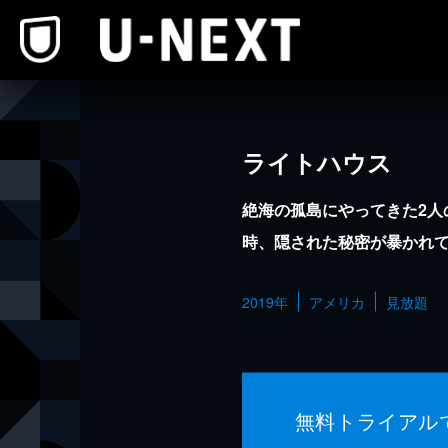
本文へスキップ
ライトハウス
絶海の孤島にやってきた2人
時、隠された秘密が暴かれ
2019年
アメリカ
見放題
無料トライアル