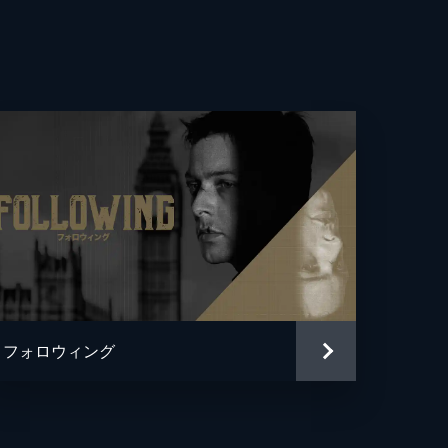
ス・エガース
・コーヴェン
ゴ・テイシェイラ
・ヴァン・ホイ
ト・エガース
ンソ・サンターナ
ー・ヘンリー
フォロウィング