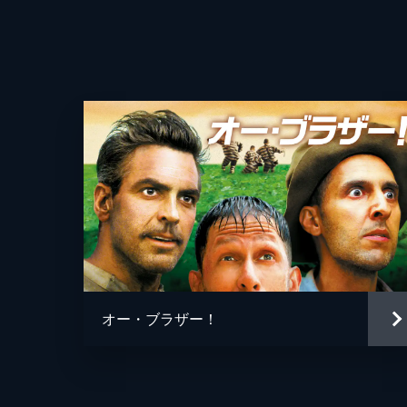
音楽
製作
オー・ブラザー！