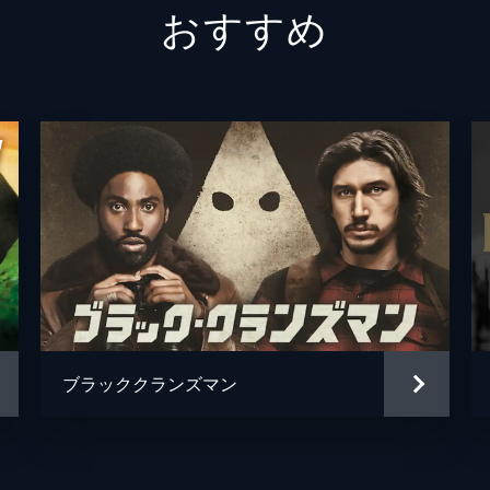
おすすめ
マック
マーク
ホドリ
ジェイ
ロバー
ロウレ
ユーリ
ブラッククランズマン