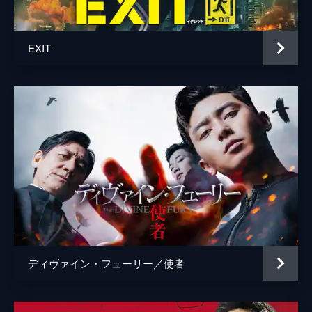
EXIT
ディヴァイン・フューリー／使者