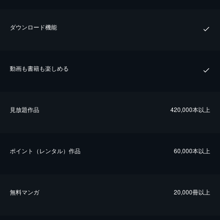
ダウンロード機能
動画も書籍も楽しめる
⾒放題作品
420,000本以上
ポイント（レンタル）作品
60,000本以上
無料マンガ
20,000冊以上