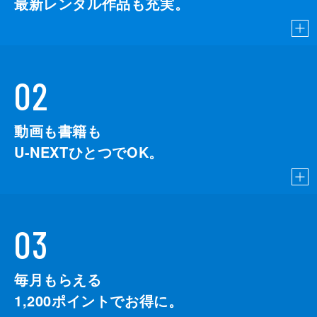
最新レンタル作品も充実。
02
動画も書籍も
U-NEXTひとつでOK。
03
毎月もらえる
1,200
ポイントでお得に。