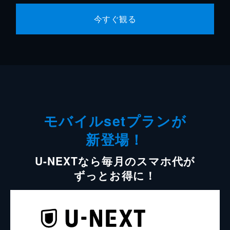
今すぐ観る
モバイルsetプランが
新登場！
U-NEXTなら毎月のスマホ代が
ずっとお得に！