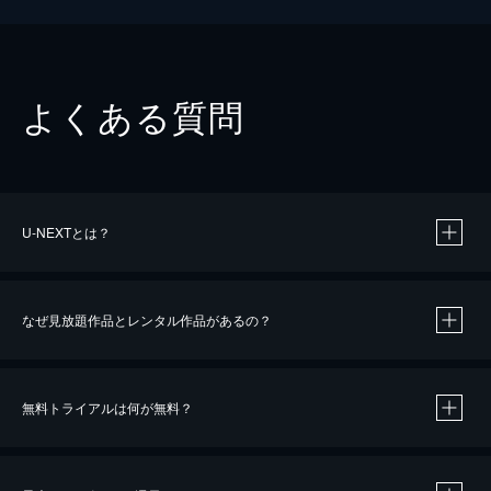
よくある質問
U-NEXTとは？
なぜ見放題作品とレンタル作品があるの？
無料トライアルは何が無料？
※