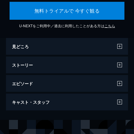
無料トライアルで 今すぐ観る
U-NEXTをご利用中／過去に利用したことがある方は
こちら
見どころ
ストーリー
エピソード
007/ノー・タイム・トゥ・ダイ
キャスト・スタッフ
163分
出演
ジェームズ・ボンド
ダニエル・クレイグ
リュートシファー・サフィン
ラミ・マレック