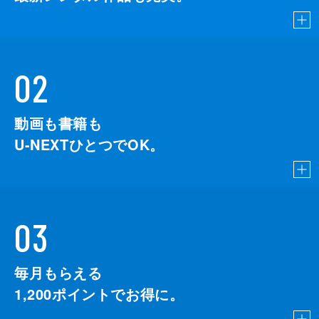
02
動画も書籍も
U-NEXTひとつでOK。
03
毎月もらえる
1,200
ポイントでお得に。