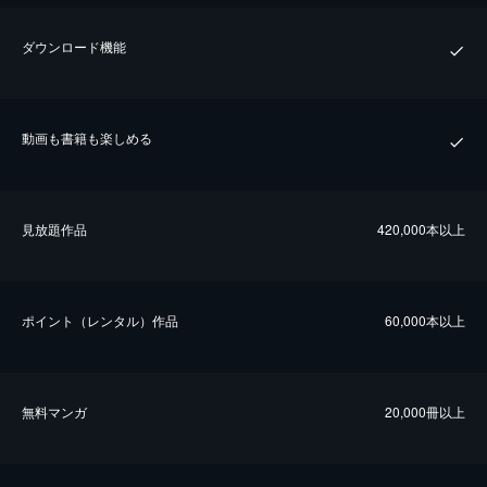
ダウンロード機能
動画も書籍も楽しめる
⾒放題作品
420,000本以上
ポイント（レンタル）作品
60,000本以上
無料マンガ
20,000冊以上