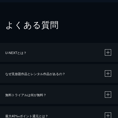
よくある質問
U-NEXTとは？
なぜ見放題作品とレンタル作品があるの？
無料トライアルは何が無料？
※
最大40%
ポイント還元とは？
※