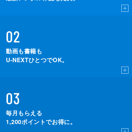
02
動画も書籍も
U-NEXTひとつでOK。
03
毎月もらえる
1,200
ポイントでお得に。