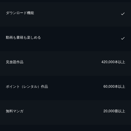
ダウンロード機能
動画も書籍も楽しめる
⾒放題作品
420,000本以上
ポイント（レンタル）作品
60,000本以上
無料マンガ
20,000冊以上