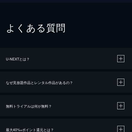
よくある質問
U-NEXTとは？
なぜ見放題作品とレンタル作品があるの？
無料トライアルは何が無料？
※
最大40%
ポイント還元とは？
※