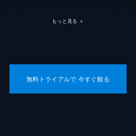
キャリ
もっと見る
＋
ニール
ロバー
キャリ
フィー
無料トライアルで 今すぐ観る
ハンス
マイケ
バーバ