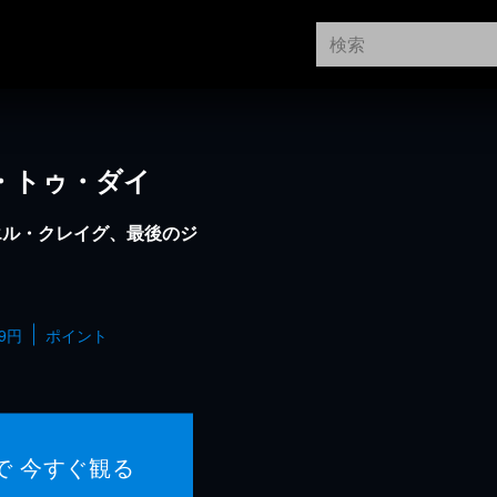
ム・トゥ・ダイ
エル・クレイグ、最後のジ
99円
ポイント
で 今すぐ観る