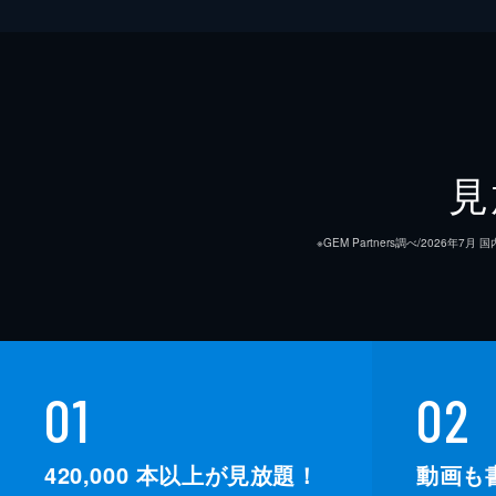
見
※GEM Partners調べ/20
01
02
420,000
本以上が見放題！
動画も