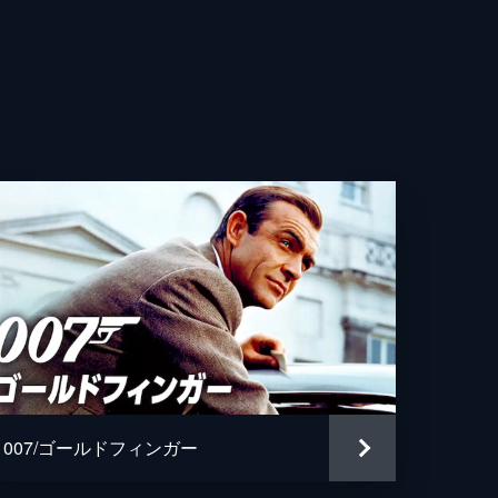
リー・ライト
トフ・ヴァルツ
・ファインズ
・キニア
デ・アルマス
ベンサーラ
ィッド・デンシック
・マグヌッセン
007/ゴールドフィンガー
ドラ・ソネット