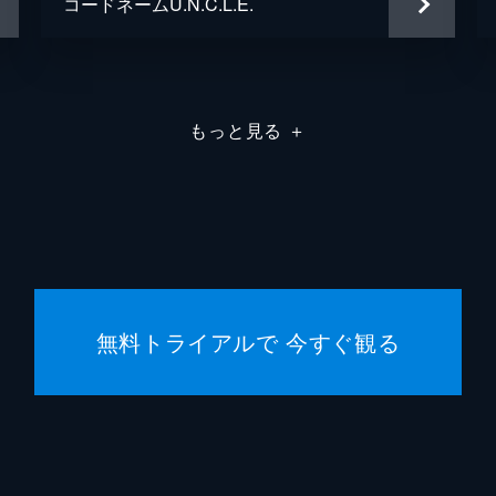
コードネームU.N.C.L.E.
もっと見る
＋
無料トライアルで 今すぐ観る