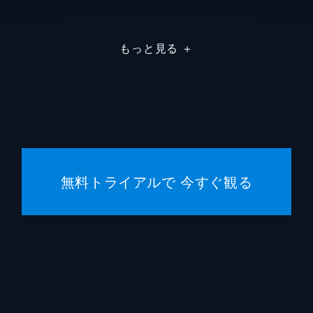
キャリ
もっと見る
＋
ニール
ロバー
キャリ
フィー
無料トライアルで 今すぐ観る
ハンス
マイケ
バーバ