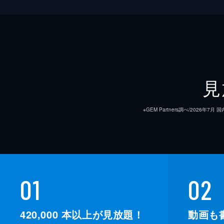
見
※GEM Partners調べ/20
01
02
420,000
本以上が見放題！
動画も