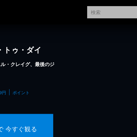
ム・トゥ・ダイ
エル・クレイグ、最後のジ
99円
ポイント
で 今すぐ観る