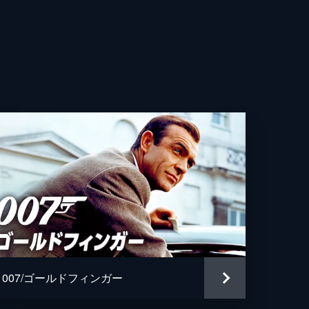
リー・ライト
トフ・ヴァルツ
・ファインズ
・キニア
デ・アルマス
ベンサーラ
ィッド・デンシック
・マグヌッセン
007/ゴールドフィンガー
ドラ・ソネット