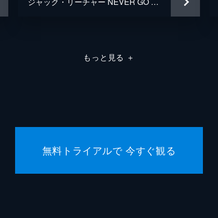
ジャック・リーチャー NEVER GO BACK
もっと見る
＋
無料トライアルで 今すぐ観る