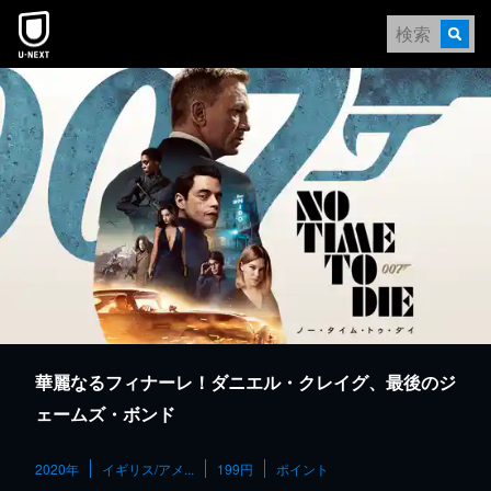
本文へスキップ
華麗なるフィナーレ！ダニエル・クレイグ、最後のジ
ェームズ・ボンド
2020年
イギリス/アメ...
199円
ポイント