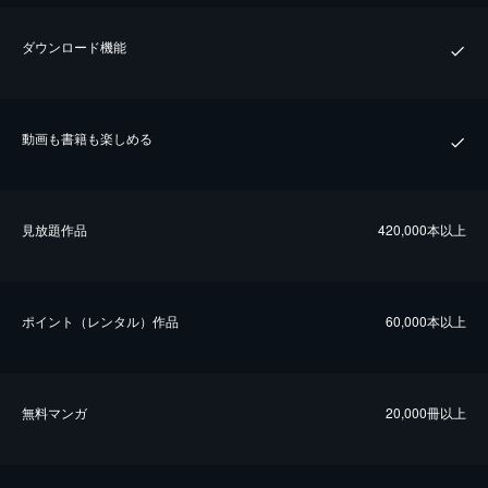
ダウンロード機能
動画も書籍も楽しめる
⾒放題作品
420,000本以上
ポイント（レンタル）作品
60,000本以上
無料マンガ
20,000冊以上