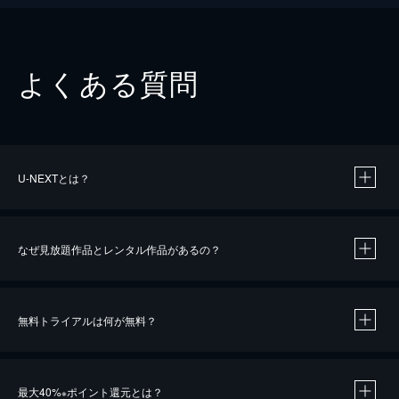
よくある質問
U-NEXTとは？
なぜ見放題作品とレンタル作品があるの？
無料トライアルは何が無料？
※
最大40%
ポイント還元とは？
※