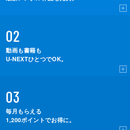
02
動画も書籍も
U-NEXTひとつでOK。
03
毎月もらえる
1,200
ポイントでお得に。